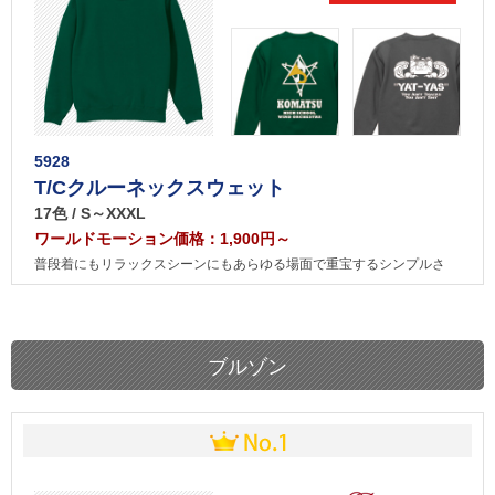
5928
T/Cクルーネックスウェット
17色 / S～XXXL
ワールドモーション価格：1,900円～
普段着にもリラックスシーンにもあらゆる場面で重宝するシンプルさ
ブルゾン