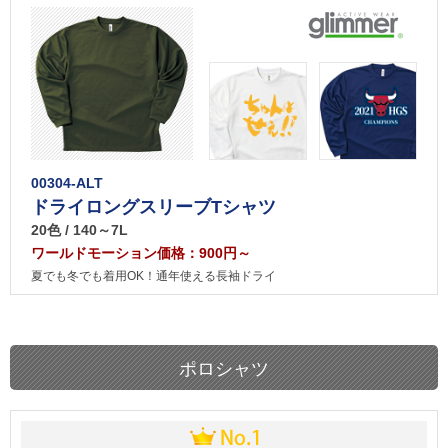
00304-ALT
ドライロングスリーブTシャツ
20色 / 140～7L
ワールドモーション価格：900円～
夏でも冬でも着用OK！通年使える長袖ドライ
ポロシャツ