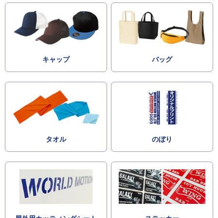
キャップ
バッグ
タオル
のぼり