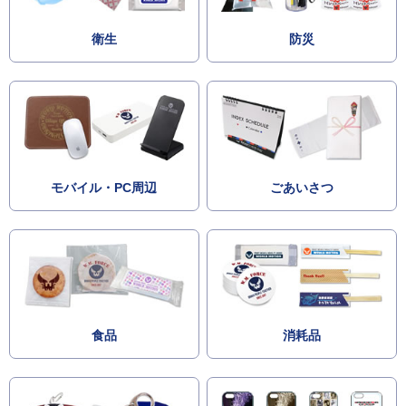
衛生
防災
モバイル・PC周辺
ごあいさつ
食品
消耗品