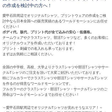
の作成を検討中の方へ！
愛甲石田周辺でオリジナルTシャツ、プリントウェアの作成をご検
討中なら日本全国への販売実績のあるワールドモーションにお任せ
ください！
ボディ代、版代、プリント代が全て込みの安心・低価格。
チームウェアやクラスTシャツ、部活Tシャツなど、多くのお客様に
オリジナルウェアを作成いただいております！
プリント・刺繍での名入れも承っております。
まずはお気軽にご相談ください。
全国の中学校、高校、大学よりクラスTシャツや部活Tシャツやサー
クルTシャツのご注文を頂いて大変ご好評いただいております。
特にフルカラーでクラスTシャツや部活TシャツやサークルTシャツ
を作るのが得意なワールドモーションです。
フルカラーのクラスTシャツ・部活Tシャツ・サークルTシャツのご
用命はワールドモーションまでお任せください！
～愛甲石田駅周辺でオリジナルTシャツが見れそうなエリア！～