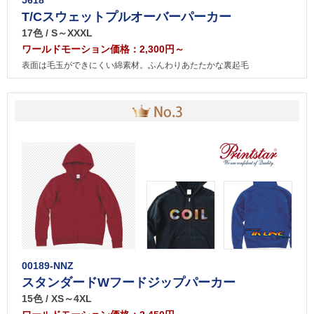
5618
T/Cスウェットプルオーバーパーカー
17色 / S～XXXL
ワールドモーション価格：2,300円～
表面は毛玉ができにくい綿素材。ふんわりあたたかな裏起毛
00189-NNZ
スタンダードWフードジップパーカー
15色 / XS～4XL