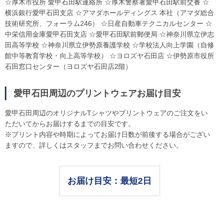
☆厚木市役所 愛甲石田駅連絡所 ☆厚木警察署愛甲石田駅前交番 ☆
横浜銀行愛甲石田支店 ☆アマダホールディングス 本社（アマダ総合
技術研究所、フォーラム246） ☆日産自動車テクニカルセンター ☆
中栄信用金庫愛甲石田支店 ☆愛甲石田駅前郵便局 ☆神奈川県立伊志
田高等学校 ☆神奈川県立伊勢原養護学校 ☆学校法人向上学園（自修
館中等教育学校・向上高等学校） ☆ヨロズヤ石田店 ☆伊勢原市役所
石田窓口センター（ヨロズヤ石田店2階）
愛甲石田周辺のプリントウェアお届け目安
愛甲石田周辺のオリジナルTシャツやプリントウェアのご注文をい
ただいてからお届けするまでの目安です。
※プリント内容や時期によってお届け日数が前後する場合がござい
ますので、詳しくはスタッフまでお問い合わせください。
お届け目安：最短2日