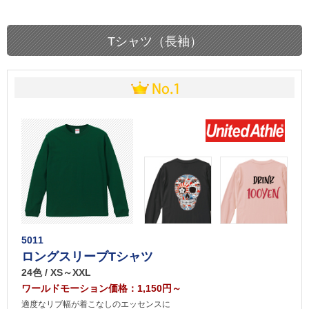
Tシャツ（長袖）
5011
ロングスリーブTシャツ
24色 / XS～XXL
ワールドモーション価格：1,150円～
適度なリブ幅が着こなしのエッセンスに