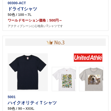
00300-ACT
ドライTシャツ
50色 / 100～7L
ワールドモーション価格：500円～
アクティブシーンに心地良いTシャツです
5001
ハイクオリティＴシャツ
59色 / 90～XXXL