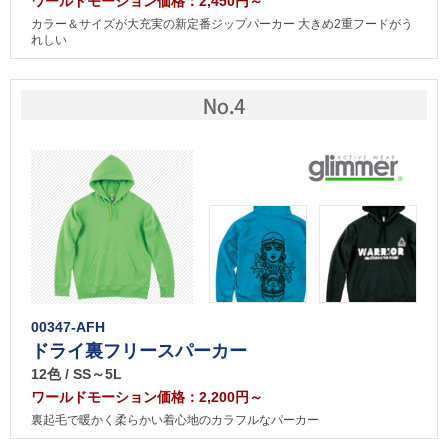
ワールドモーション価格：2,450円～
カラー＆サイズが大充実の新定番ジップパーカー 大きめ2重フードがう
れしい
00347-AFH
ドライ裏フリースパーカー
12色 / SS～5L
ワールドモーション価格：2,200円～
裏起毛で暖かく柔らかい着心地のカラフルなパーカー