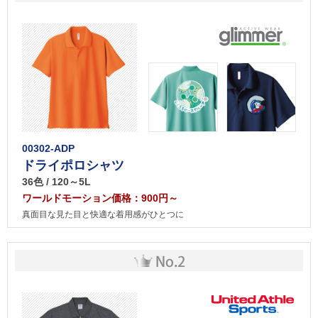
00302-ADP
ドライポロシャツ
36色 / 120～5L
ワールドモーション価格：900円～
真面目な見た目と快適な着用感がひとつに