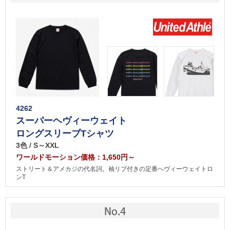
4262
スーパーヘヴィーウェイト
ロングスリーブTシャツ
3色 / S～XXL
ワールドモーション価格：1,650円～
ストリート＆アメカジの代名詞。袖リブ付きの定番へヴィーウェイトロ
ンT