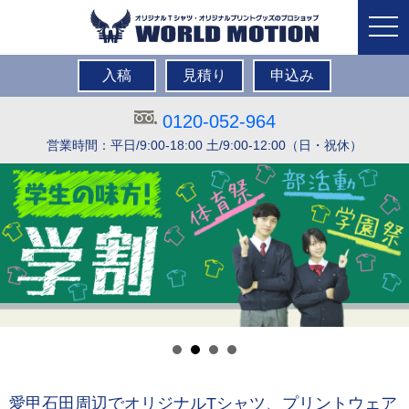
togg
navi
入稿
見積り
申込み
0120-052-964
営業時間：平日/9:00-18:00 土/9:00-12:00（日・祝休）
愛甲石田周辺でオリジナルTシャツ、プリントウェア