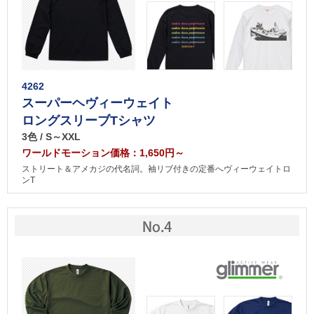
4262
スーパーヘヴィーウェイト
ロングスリーブTシャツ
3色 / S～XXL
ワールドモーション価格：1,650円～
ストリート＆アメカジの代名詞。袖リブ付きの定番へヴィーウェイトロ
ンT