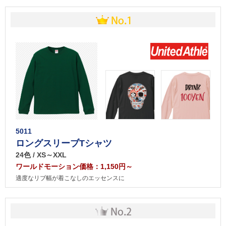
5011
ロングスリーブTシャツ
24色 / XS～XXL
ワールドモーション価格：1,150円～
適度なリブ幅が着こなしのエッセンスに