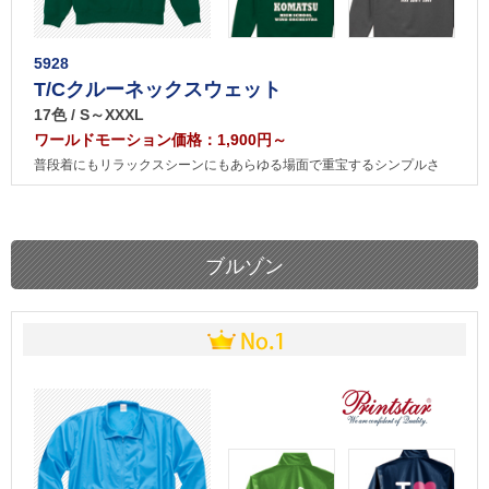
5928
T/Cクルーネックスウェット
17色 / S～XXXL
ワールドモーション価格：1,900円～
普段着にもリラックスシーンにもあらゆる場面で重宝するシンプルさ
ブルゾン