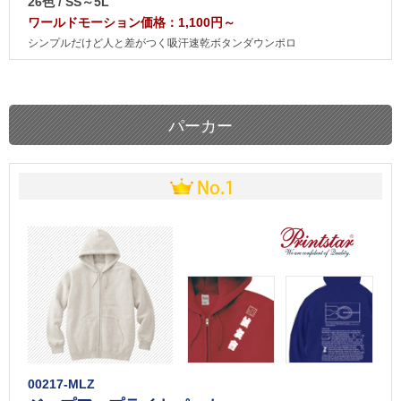
26色 / SS～5L
ワールドモーション価格：1,100円～
シンプルだけど人と差がつく吸汗速乾ボタンダウンポロ
パーカー
00217-MLZ