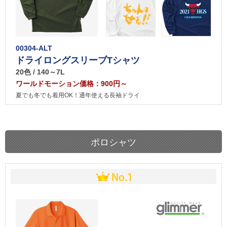
00304-ALT
ドライロングスリーブTシャツ
20色 / 140～7L
ワールドモーション価格：900円～
夏でも冬でも着用OK！通年使える長袖ドライ
ポロシャツ