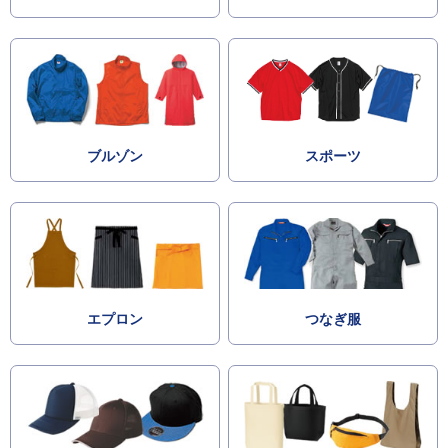
ブルゾン
スポーツ
エプロン
つなぎ服