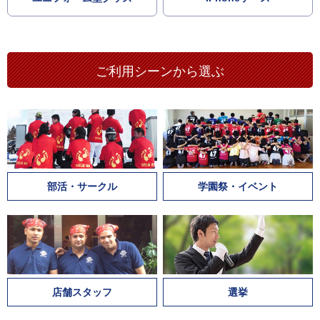
ご利用シーンから選ぶ
部活・サークル
学園祭・イベント
店舗スタッフ
選挙