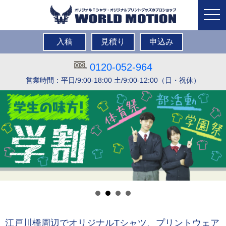
togg
navi
入稿
見積り
申込み
0120-052-964
営業時間：平日/9:00-18:00 土/9:00-12:00（日・祝休）
江戸川橋周辺でオリジナルTシャツ、プリントウェア