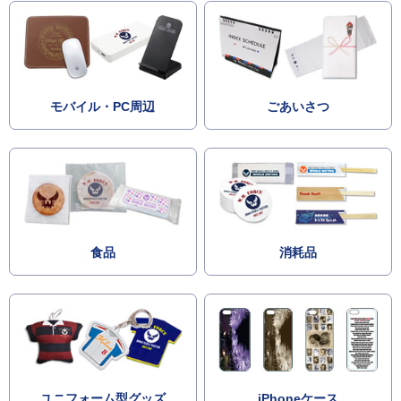
モバイル・PC周辺
ごあいさつ
食品
消耗品
ユニフォーム型グッズ
iPhoneケース