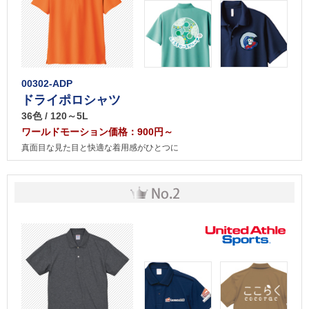
00302-ADP
ドライポロシャツ
36色 / 120～5L
ワールドモーション価格：900円～
真面目な見た目と快適な着用感がひとつに