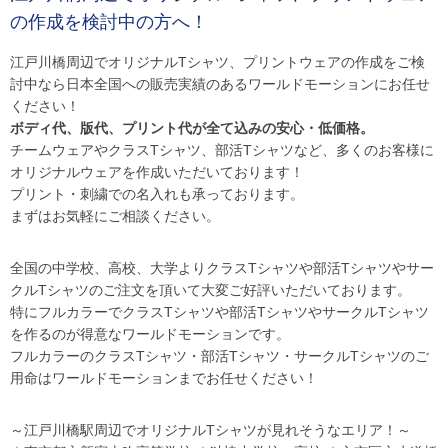
の作成を検討中の方へ！
江戸川橋周辺でオリジナルTシャツ、プリントウェアの作成をご検
討中なら日本全国への販売実績のあるワールドモーションにお任せ
ください！
ボディ代、版代、プリント代が全て込みの安心・低価格。
チームウェアやクラスTシャツ、部活Tシャツなど、多くのお客様に
オリジナルウェアを作成いただいております！
プリント・刺繍での名入れも承っております。
まずはお気軽にご相談ください。
全国の中学校、高校、大学よりクラスTシャツや部活Tシャツやサー
クルTシャツのご注文を頂いて大変ご好評いただいております。
特にフルカラーでクラスTシャツや部活TシャツやサークルTシャツ
を作るのが得意なワールドモーションです。
フルカラーのクラスTシャツ・部活Tシャツ・サークルTシャツのご
用命はワールドモーションまでお任せください！
～江戸川橋駅周辺でオリジナルTシャツが見れそうなエリア！～