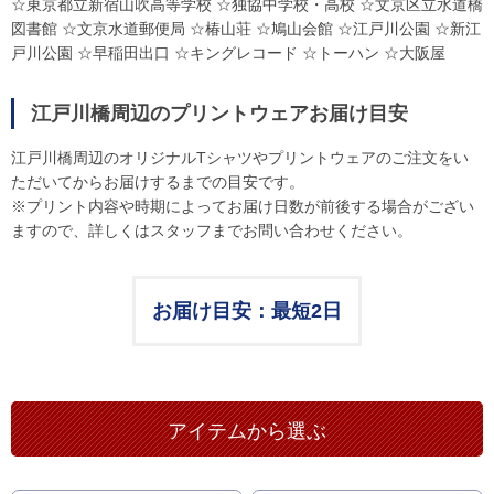
☆東京都立新宿山吹高等学校 ☆独協中学校・高校 ☆文京区立水道橋
図書館 ☆文京水道郵便局 ☆椿山荘 ☆鳩山会館 ☆江戸川公園 ☆新江
戸川公園 ☆早稲田出口 ☆キングレコード ☆トーハン ☆大阪屋
江戸川橋周辺のプリントウェアお届け目安
江戸川橋周辺のオリジナルTシャツやプリントウェアのご注文をい
ただいてからお届けするまでの目安です。
※プリント内容や時期によってお届け日数が前後する場合がござい
ますので、詳しくはスタッフまでお問い合わせください。
お届け目安：最短2日
アイテムから選ぶ