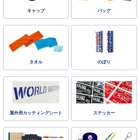
キャップ
バッグ
タオル
のぼり
屋外用カッティングシート
ステッカー