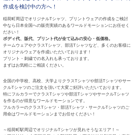
作成を検討中の方へ！
稲荷町周辺でオリジナルTシャツ、プリントウェアの作成をご検討
中なら日本全国への販売実績のあるワールドモーションにお任せく
ださい！
ボディ代、版代、プリント代が全て込みの安心・低価格。
チームウェアやクラスTシャツ、部活Tシャツなど、多くのお客様に
オリジナルウェアを作成いただいております！
プリント・刺繍での名入れも承っております。
まずはお気軽にご相談ください。
全国の中学校、高校、大学よりクラスTシャツや部活Tシャツやサー
クルTシャツのご注文を頂いて大変ご好評いただいております。
特にフルカラーでクラスTシャツや部活TシャツやサークルTシャツ
を作るのが得意なワールドモーションです。
フルカラーのクラスTシャツ・部活Tシャツ・サークルTシャツのご
用命はワールドモーションまでお任せください！
～稲荷町駅周辺でオリジナルTシャツが見れそうなエリア！～