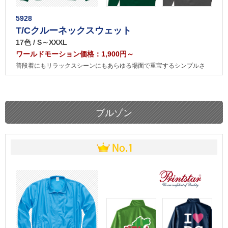
5928
T/Cクルーネックスウェット
17色 / S～XXXL
ワールドモーション価格：1,900円～
普段着にもリラックスシーンにもあらゆる場面で重宝するシンプルさ
ブルゾン