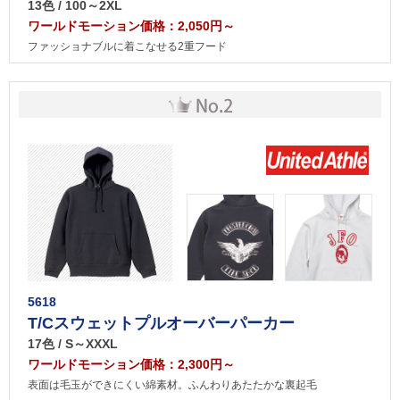
13色 / 100～2XL
ワールドモーション価格：2,050円～
ファッショナブルに着こなせる2重フード
5618
T/Cスウェットプルオーバーパーカー
17色 / S～XXXL
ワールドモーション価格：2,300円～
表面は毛玉ができにくい綿素材。ふんわりあたたかな裏起毛