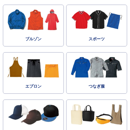
ブルゾン
スポーツ
エプロン
つなぎ服