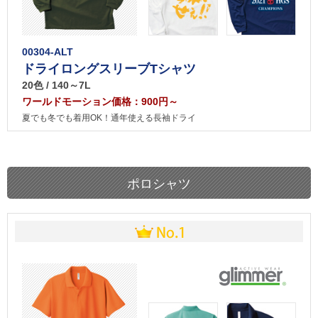
00304-ALT
ドライロングスリーブTシャツ
20色 / 140～7L
ワールドモーション価格：900円～
夏でも冬でも着用OK！通年使える長袖ドライ
ポロシャツ