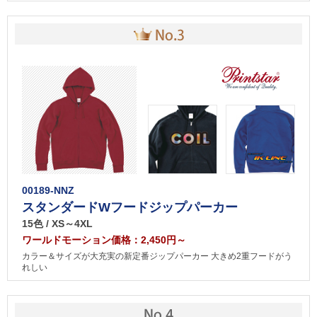
00189-NNZ
スタンダードWフードジップパーカー
15色 / XS～4XL
ワールドモーション価格：2,450円～
カラー＆サイズが大充実の新定番ジップパーカー 大きめ2重フードがう
れしい