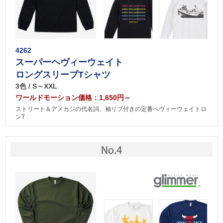
4262
スーパーヘヴィーウェイト
ロングスリーブTシャツ
3色 / S～XXL
ワールドモーション価格：1,650円～
ストリート＆アメカジの代名詞。袖リブ付きの定番へヴィーウェイトロ
ンT