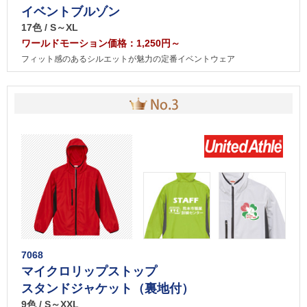
イベントブルゾン
17色 / S～XL
ワールドモーション価格：1,250円～
フィット感のあるシルエットが魅力の定番イベントウェア
7068
マイクロリップストップ
スタンドジャケット（裏地付）
9色 / S～XXL