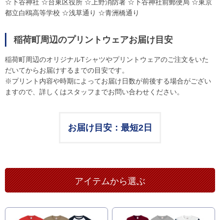
☆下谷神社 ☆台東区役所 ☆上野消防署 ☆下谷神社前郵便局 ☆東京
都立白鴎高等学校 ☆浅草通り ☆青洲橋通り
稲荷町周辺のプリントウェアお届け目安
稲荷町周辺のオリジナルTシャツやプリントウェアのご注文をいた
だいてからお届けするまでの目安です。
※プリント内容や時期によってお届け日数が前後する場合がござい
ますので、詳しくはスタッフまでお問い合わせください。
お届け目安：最短2日
アイテムから選ぶ