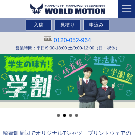
togg
navi
入稿
見積り
申込み
0120-052-964
営業時間：平日/9:00-18:00 土/9:00-12:00（日・祝休）
稲荷町周辺でオリジナルTシャツ、プリントウェアの