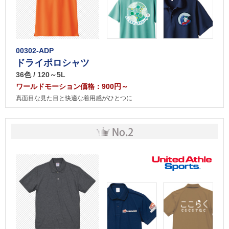
00302-ADP
ドライポロシャツ
36色 / 120～5L
ワールドモーション価格：900円～
真面目な見た目と快適な着用感がひとつに