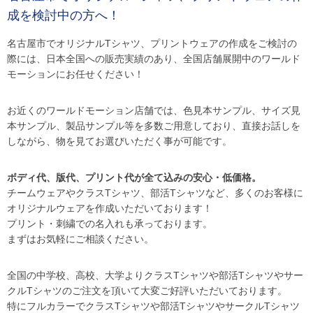
成を検討中の方へ！
名古屋市でオリジナルTシャツ、プリントウェアの作成をご検討の
際には、日本全国への販売実績のあり、全国店舗展開中のワールド
モーションにお任せください！
お近くのワールドモーション店舗では、色見本サンプル、サイズ見
本サンプル、製品サンプル等を多数ご用意しており、直接お話しを
しながら、物を見てお選びいただく事が可能です。
ボディ代、版代、プリント代が全て込みの安心・低価格。
チームウェアやクラスTシャツ、部活Tシャツなど、多くのお客様に
オリジナルウェアを作成いただいております！
プリント・刺繍での名入れも承っております。
まずはお気軽にご相談ください。
全国の中学校、高校、大学よりクラスTシャツや部活Tシャツやサー
クルTシャツのご注文を頂いて大変ご好評いただいております。
特にフルカラーでクラスTシャツや部活TシャツやサークルTシャツ