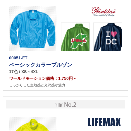
00051-ET
ベーシックカラーブルゾン
17色 / XS～4XL
ワールドモーション価格：1,750円～
しっかりした生地感と光沢感が魅力