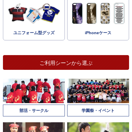
ユニフォーム型グッズ
iPhoneケース
ご利用シーンから選ぶ
部活・サークル
学園祭・イベント