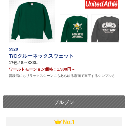
5928
T/Cクルーネックスウェット
17色 / S～XXXL
ワールドモーション価格：1,900円～
普段着にもリラックスシーンにもあらゆる場面で重宝するシンプルさ
ブルゾン