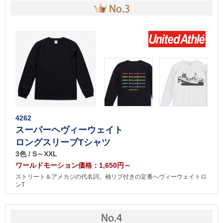
4262
スーパーヘヴィーウェイト
ロングスリーブTシャツ
3色 / S～XXL
ワールドモーション価格：1,650円～
ストリート＆アメカジの代名詞。袖リブ付きの定番へヴィーウェイトロ
ンT