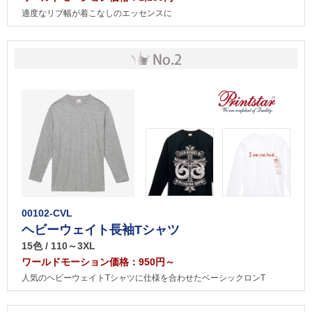
適度なリブ幅が着こなしのエッセンスに
00102-CVL
ヘビーウェイト長袖Tシャツ
15色 / 110～3XL
ワールドモーション価格：950円～
人気のヘビーウェイトTシャツに仕様を合わせたベーシックロンT