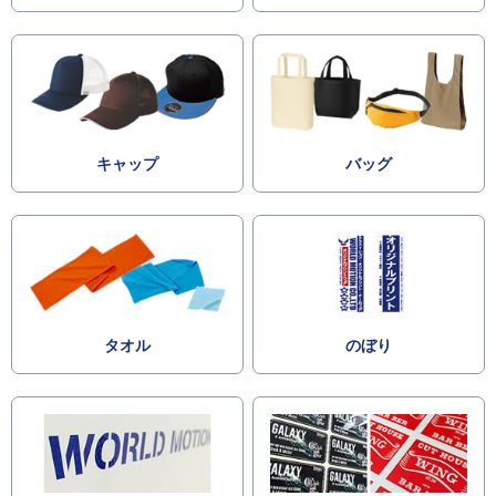
キャップ
バッグ
タオル
のぼり