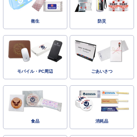
衛生
防災
モバイル・PC周辺
ごあいさつ
食品
消耗品