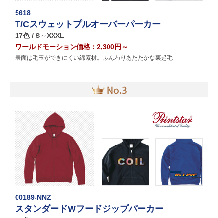
5618
T/Cスウェットプルオーバーパーカー
17色 / S～XXXL
ワールドモーション価格：2,300円～
表面は毛玉ができにくい綿素材。ふんわりあたたかな裏起毛
00189-NNZ
スタンダードWフードジップパーカー