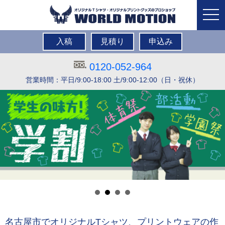
togg
navi
入稿
見積り
申込み
0120-052-964
営業時間：平日/9:00-18:00 土/9:00-12:00（日・祝休）
名古屋市でオリジナルTシャツ、プリントウェアの作