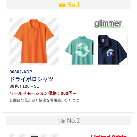
00302-ADP
ドライポロシャツ
36色 / 120～5L
ワールドモーション価格：900円～
真面目な見た目と快適な着用感がひとつに