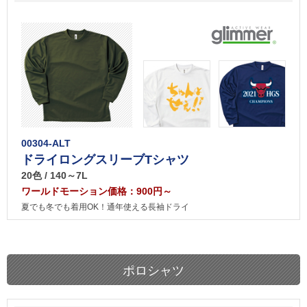
00304-ALT
ドライロングスリーブTシャツ
20色 / 140～7L
ワールドモーション価格：900円～
夏でも冬でも着用OK！通年使える長袖ドライ
ポロシャツ