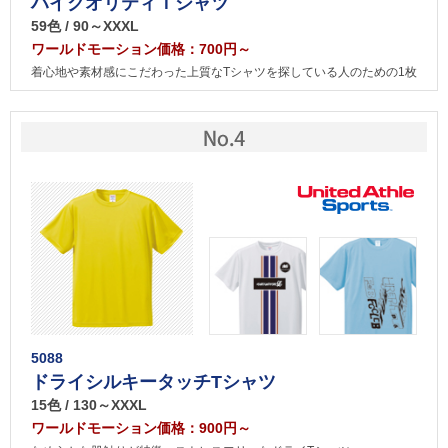
ハイクオリティＴシャツ
59色 / 90～XXXL
ワールドモーション価格：700円～
着心地や素材感にこだわった上質なTシャツを探している人のための1枚
5088
ドライシルキータッチTシャツ
15色 / 130～XXXL
ワールドモーション価格：900円～