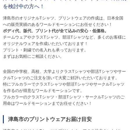
を検討中の方へ！
津島市のオリジナルTシャツ、プリントウェアの作成は、日本全国
への販売実績のあるワールドモーションにお任せください！
ボディ代、版代、プリント代が全て込みの安心・低価格。
チームウェアやクラスTシャツ、部活Tシャツなど、多くのお客様に
オリジナルウェアを作成いただいております！
プリント・刺繍での名入れも承っております。
まずはお気軽にご相談ください。
全国の中学校、高校、大学よりクラスTシャツや部活Tシャツやサー
クルTシャツのご注文を頂いて大変ご好評いただいております。
特にフルカラーでクラスTシャツや部活TシャツやサークルTシャツ
を作るのが得意なワールドモーションです。
フルカラーのクラスTシャツ・部活Tシャツ・サークルTシャツのご
用命はワールドモーションまでお任せください！
津島市のプリントウェアお届け目安