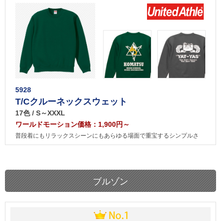
5928
T/Cクルーネックスウェット
17色 / S～XXXL
ワールドモーション価格：1,900円～
普段着にもリラックスシーンにもあらゆる場面で重宝するシンプルさ
ブルゾン