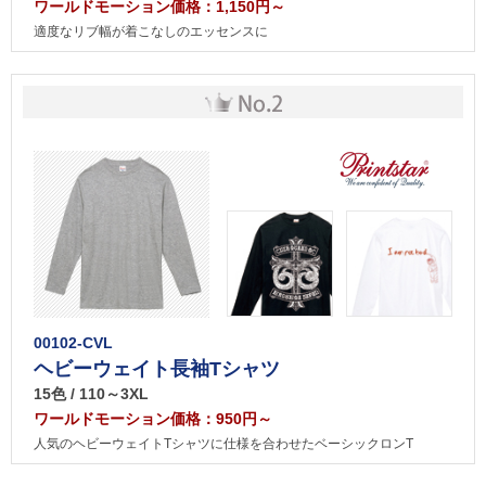
ワールドモーション価格：1,150円～
適度なリブ幅が着こなしのエッセンスに
00102-CVL
ヘビーウェイト長袖Tシャツ
15色 / 110～3XL
ワールドモーション価格：950円～
人気のヘビーウェイトTシャツに仕様を合わせたベーシックロンT