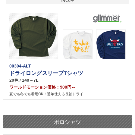
00304-ALT
ドライロングスリーブTシャツ
20色 / 140～7L
ワールドモーション価格：900円～
夏でも冬でも着用OK！通年使える長袖ドライ
ポロシャツ