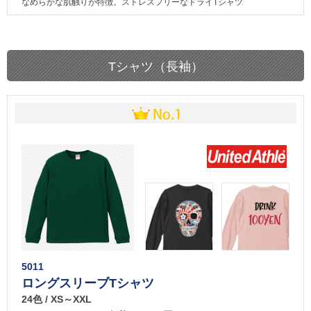
なめらかな肌触りが特徴。ストレスフリーなドライTシャツ
Tシャツ（長袖）
5011
ロングスリーブTシャツ
24色 / XS～XXL