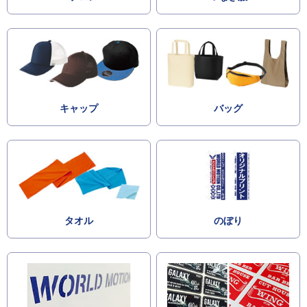
キャップ
バッグ
タオル
のぼり