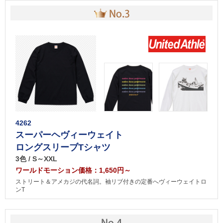
4262
スーパーヘヴィーウェイト
ロングスリーブTシャツ
3色 / S～XXL
ワールドモーション価格：1,650円～
ストリート＆アメカジの代名詞。袖リブ付きの定番へヴィーウェイトロ
ンT