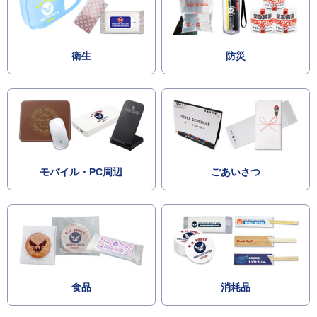
衛生
防災
モバイル・PC周辺
ごあいさつ
食品
消耗品