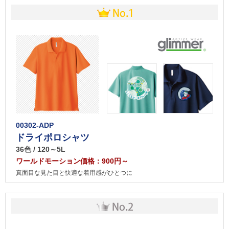
00302-ADP
ドライポロシャツ
36色 / 120～5L
ワールドモーション価格：900円～
真面目な見た目と快適な着用感がひとつに