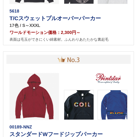
5618
T/Cスウェットプルオーバーパーカー
17色 / S～XXXL
ワールドモーション価格：2,300円～
表面は毛玉ができにくい綿素材。ふんわりあたたかな裏起毛
00189-NNZ
スタンダードWフードジップパーカー