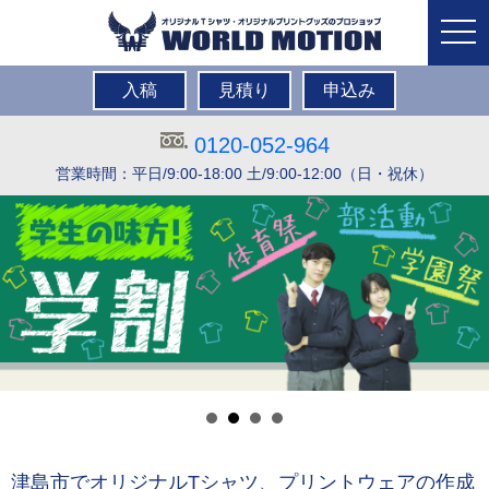
togg
navi
入稿
見積り
申込み
0120-052-964
営業時間：平日/9:00-18:00 土/9:00-12:00（日・祝休）
津島市でオリジナルTシャツ、プリントウェアの作成