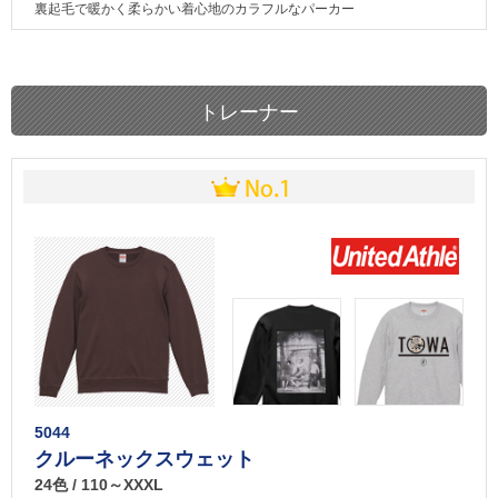
裏起毛で暖かく柔らかい着心地のカラフルなパーカー
トレーナー
5044
クルーネックスウェット
24色 / 110～XXXL