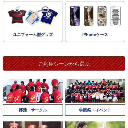
ユニフォーム型グッズ
iPhoneケース
ご利用シーンから選ぶ
部活・サークル
学園祭・イベント