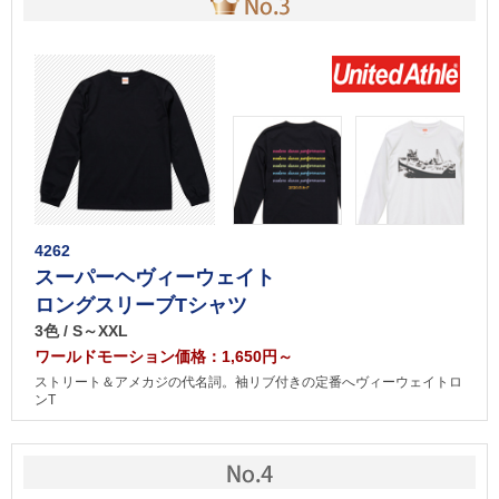
4262
スーパーヘヴィーウェイト
ロングスリーブTシャツ
3色 / S～XXL
ワールドモーション価格：1,650円～
ストリート＆アメカジの代名詞。袖リブ付きの定番へヴィーウェイトロ
ンT