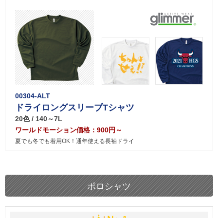
00304-ALT
ドライロングスリーブTシャツ
20色 / 140～7L
ワールドモーション価格：900円～
夏でも冬でも着用OK！通年使える長袖ドライ
ポロシャツ