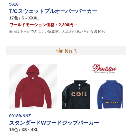
5618
T/Cスウェットプルオーバーパーカー
17色 / S～XXXL
ワールドモーション価格：2,300円～
表面は毛玉ができにくい綿素材。ふんわりあたたかな裏起毛
00189-NNZ
スタンダードWフードジップパーカー
15色 / XS～4XL