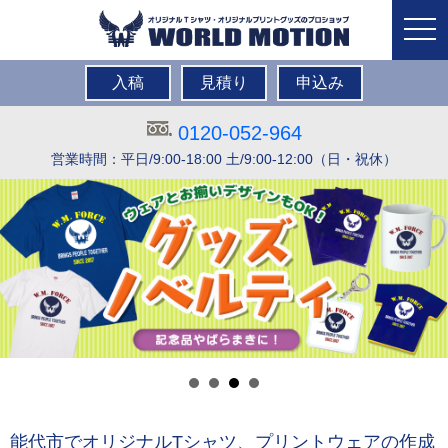
togg
navi
入稿
見積り
申込み
0120-052-964
営業時間：平日/9:00-18:00 土/9:00-12:00（日・祝休）
能代市でオリジナルTシャツ、プリントウェアの作成