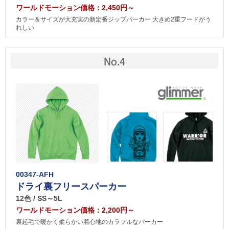
ワールドモーション価格：2,450円～
カラー＆サイズが大充実の新定番ジップパーカー 大きめ2重フードがう
れしい
00347-AFH
ドライ裏フリースパーカー
12色 / SS～5L
ワールドモーション価格：2,200円～
裏起毛で暖かく柔らかい着心地のカラフルなパーカー