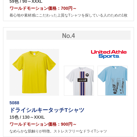
59色 / 90～XXXL
ワールドモーション価格：700円～
着心地や素材感にこだわった上質なTシャツを探している人のための1枚
5088
ドライシルキータッチTシャツ
15色 / 130～XXXL
ワールドモーション価格：900円～
なめらかな肌触りが特徴。ストレスフリーなドライTシャツ