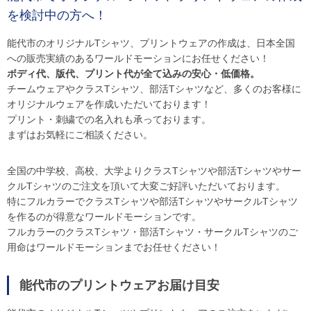
を検討中の方へ！
能代市のオリジナルTシャツ、プリントウェアの作成は、日本全国
への販売実績のあるワールドモーションにお任せください！
ボディ代、版代、プリント代が全て込みの安心・低価格。
チームウェアやクラスTシャツ、部活Tシャツなど、多くのお客様に
オリジナルウェアを作成いただいております！
プリント・刺繍での名入れも承っております。
まずはお気軽にご相談ください。
全国の中学校、高校、大学よりクラスTシャツや部活Tシャツやサー
クルTシャツのご注文を頂いて大変ご好評いただいております。
特にフルカラーでクラスTシャツや部活TシャツやサークルTシャツ
を作るのが得意なワールドモーションです。
フルカラーのクラスTシャツ・部活Tシャツ・サークルTシャツのご
用命はワールドモーションまでお任せください！
能代市のプリントウェアお届け目安