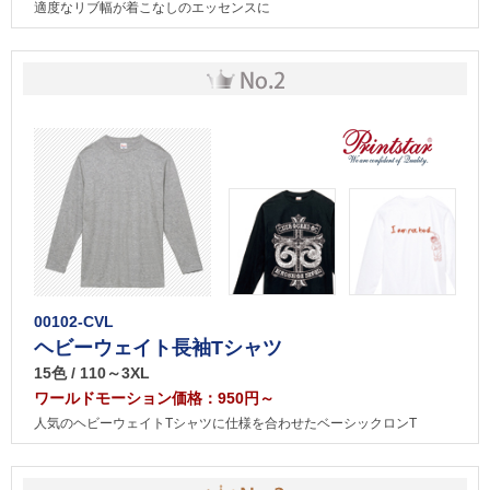
適度なリブ幅が着こなしのエッセンスに
00102-CVL
ヘビーウェイト長袖Tシャツ
15色 / 110～3XL
ワールドモーション価格：950円～
人気のヘビーウェイトTシャツに仕様を合わせたベーシックロンT