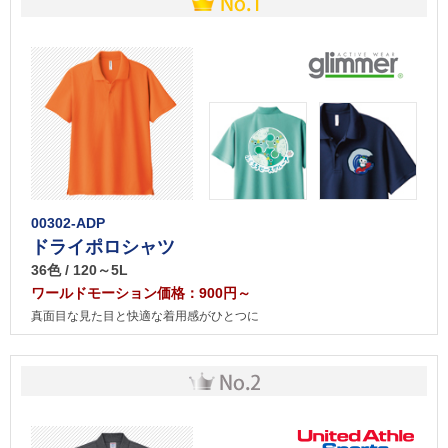
00302-ADP
ドライポロシャツ
36色 / 120～5L
ワールドモーション価格：900円～
真面目な見た目と快適な着用感がひとつに