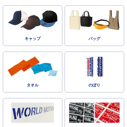
キャップ
バッグ
タオル
のぼり