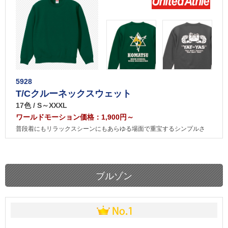
5928
T/Cクルーネックスウェット
17色 / S～XXXL
ワールドモーション価格：1,900円～
普段着にもリラックスシーンにもあらゆる場面で重宝するシンプルさ
ブルゾン