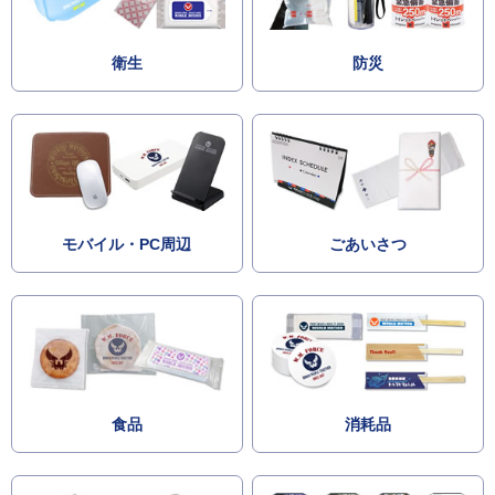
衛生
防災
モバイル・PC周辺
ごあいさつ
食品
消耗品