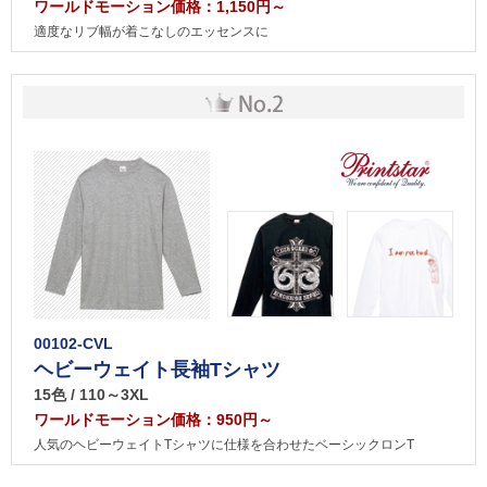
ワールドモーション価格：1,150円～
適度なリブ幅が着こなしのエッセンスに
00102-CVL
ヘビーウェイト長袖Tシャツ
15色 / 110～3XL
ワールドモーション価格：950円～
人気のヘビーウェイトTシャツに仕様を合わせたベーシックロンT