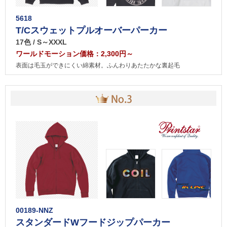
5618
T/Cスウェットプルオーバーパーカー
17色 / S～XXXL
ワールドモーション価格：2,300円～
表面は毛玉ができにくい綿素材。ふんわりあたたかな裏起毛
00189-NNZ
スタンダードWフードジップパーカー