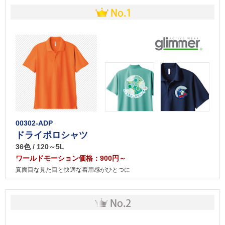
00302-ADP
ドライポロシャツ
36色 / 120～5L
ワールドモーション価格：900円～
真面目な見た目と快適な着用感がひとつに