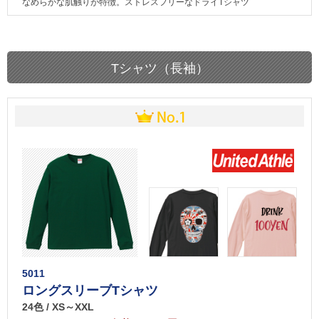
なめらかな肌触りが特徴。ストレスフリーなドライTシャツ
Tシャツ（長袖）
5011
ロングスリーブTシャツ
24色 / XS～XXL