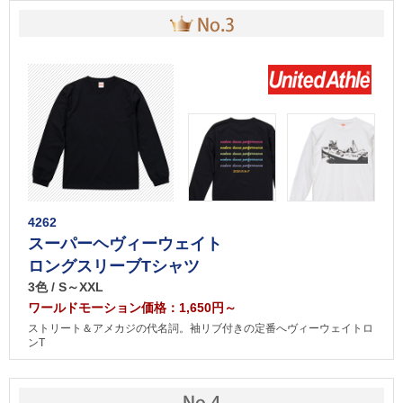
4262
スーパーヘヴィーウェイト
ロングスリーブTシャツ
3色 / S～XXL
ワールドモーション価格：1,650円～
ストリート＆アメカジの代名詞。袖リブ付きの定番へヴィーウェイトロ
ンT