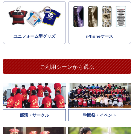
ユニフォーム型グッズ
iPhoneケース
ご利用シーンから選ぶ
部活・サークル
学園祭・イベント