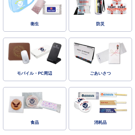
衛生
防災
モバイル・PC周辺
ごあいさつ
食品
消耗品