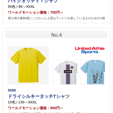
ハイクオリティＴシャツ
59色 / 90～XXXL
ワールドモーション価格：700円～
着心地や素材感にこだわった上質なTシャツを探している人のための1枚
5088
ドライシルキータッチTシャツ
15色 / 130～XXXL
ワールドモーション価格：900円～