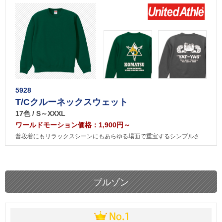
5928
T/Cクルーネックスウェット
17色 / S～XXXL
ワールドモーション価格：1,900円～
普段着にもリラックスシーンにもあらゆる場面で重宝するシンプルさ
ブルゾン