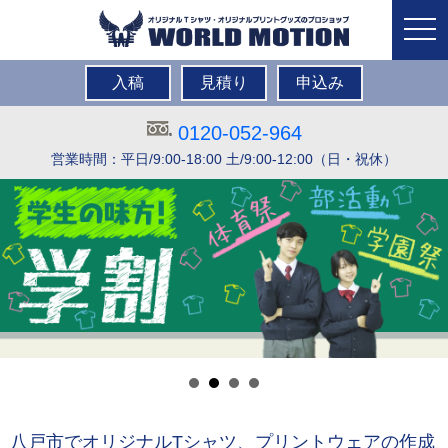
togg
navi
入稿
見積り
申込み
0120-052-964
営業時間：平日/9:00-18:00 土/9:00-12:00（日・祝休）
八戸市でオリジナルTシャツ、プリントウェアの作成