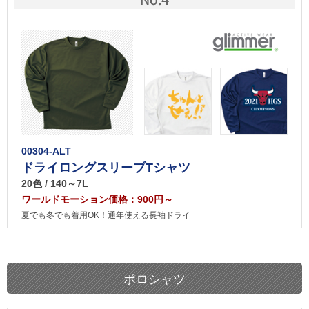
00304-ALT
ドライロングスリーブTシャツ
20色 / 140～7L
ワールドモーション価格：900円～
夏でも冬でも着用OK！通年使える長袖ドライ
ポロシャツ