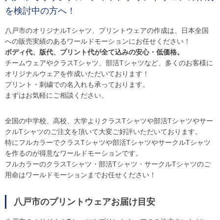
を検討中の方へ！
八戸市のオリジナルTシャツ、プリントウェアの作成は、日本全国
への販売実績のあるワールドモーションにお任せください！
ボディ代、版代、プリント代が全て込みの安心・低価格。
チームウェアやクラスTシャツ、部活Tシャツなど、多くのお客様に
オリジナルウェアを作成いただいております！
プリント・刺繍での名入れも承っております。
まずはお気軽にご相談ください。
全国の中学校、高校、大学よりクラスTシャツや部活Tシャツやサー
クルTシャツのご注文を頂いて大変ご好評いただいております。
特にフルカラーでクラスTシャツや部活TシャツやサークルTシャツ
を作るのが得意なワールドモーションです。
フルカラーのクラスTシャツ・部活Tシャツ・サークルTシャツのご
用命はワールドモーションまでお任せください！
八戸市のプリントウェアお届け目安