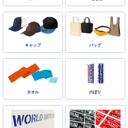
キャップ
バッグ
タオル
のぼり