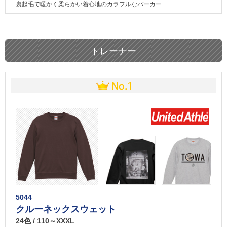
裏起毛で暖かく柔らかい着心地のカラフルなパーカー
トレーナー
5044
クルーネックスウェット
24色 / 110～XXXL