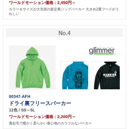
ワールドモーション価格：2,450円～
カラー＆サイズが大充実の新定番ジップパーカー 大きめ2重フードがう
れしい
00347-AFH
ドライ裏フリースパーカー
12色 / SS～5L
ワールドモーション価格：2,200円～
裏起毛で暖かく柔らかい着心地のカラフルなパーカー