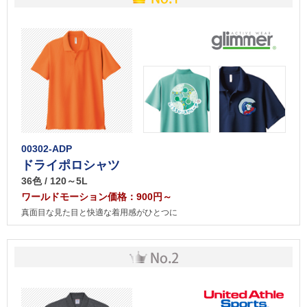
00302-ADP
ドライポロシャツ
36色 / 120～5L
ワールドモーション価格：900円～
真面目な見た目と快適な着用感がひとつに