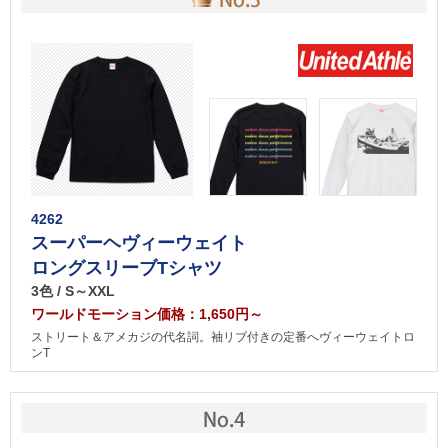
4262
スーパーヘヴィーウェイト
ロングスリーブTシャツ
3色 / S～XXL
ワールドモーション価格：1,650円～
ストリート＆アメカジの代名詞。袖リブ付きの定番へヴィーウェイトロ
ンT