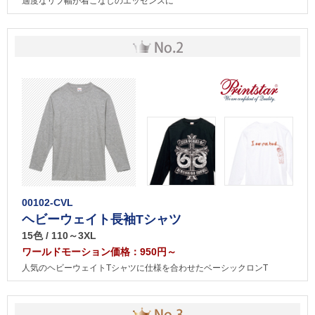
適度なリブ幅が着こなしのエッセンスに
00102-CVL
ヘビーウェイト長袖Tシャツ
15色 / 110～3XL
ワールドモーション価格：950円～
人気のヘビーウェイトTシャツに仕様を合わせたベーシックロンT