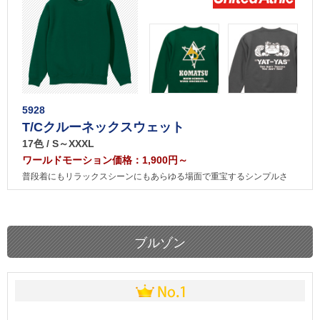
5928
T/Cクルーネックスウェット
17色 / S～XXXL
ワールドモーション価格：1,900円～
普段着にもリラックスシーンにもあらゆる場面で重宝するシンプルさ
ブルゾン