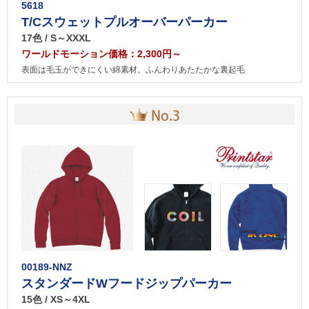
5618
T/Cスウェットプルオーバーパーカー
17色 / S～XXXL
ワールドモーション価格：2,300円～
表面は毛玉ができにくい綿素材。ふんわりあたたかな裏起毛
00189-NNZ
スタンダードWフードジップパーカー
15色 / XS～4XL