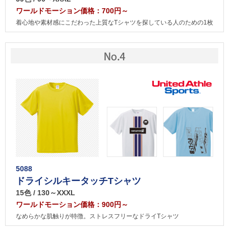
ワールドモーション価格：700円～
着心地や素材感にこだわった上質なTシャツを探している人のための1枚
5088
ドライシルキータッチTシャツ
15色 / 130～XXXL
ワールドモーション価格：900円～
なめらかな肌触りが特徴。ストレスフリーなドライTシャツ