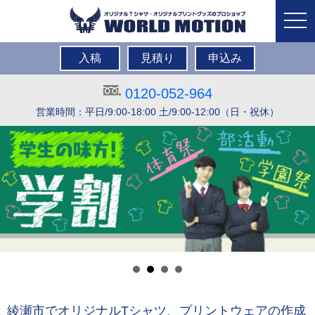
togg
navi
入稿
見積り
申込み
0120-052-964
営業時間：平日/9:00-18:00 土/9:00-12:00（日・祝休）
綾瀬市でオリジナルTシャツ、プリントウェアの作成