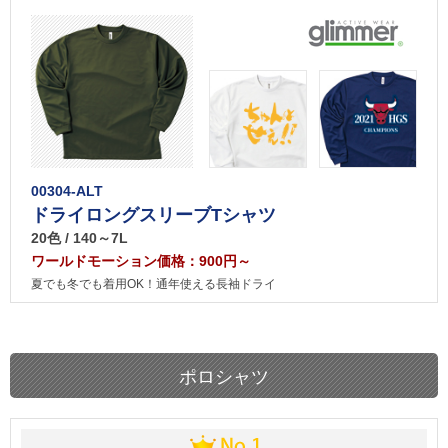
00304-ALT
ドライロングスリーブTシャツ
20色 / 140～7L
ワールドモーション価格：900円～
夏でも冬でも着用OK！通年使える長袖ドライ
ポロシャツ