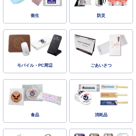
衛生
防災
モバイル・PC周辺
ごあいさつ
食品
消耗品