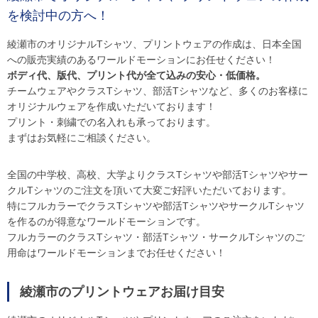
を検討中の方へ！
綾瀬市のオリジナルTシャツ、プリントウェアの作成は、日本全国
への販売実績のあるワールドモーションにお任せください！
ボディ代、版代、プリント代が全て込みの安心・低価格。
チームウェアやクラスTシャツ、部活Tシャツなど、多くのお客様に
オリジナルウェアを作成いただいております！
プリント・刺繍での名入れも承っております。
まずはお気軽にご相談ください。
全国の中学校、高校、大学よりクラスTシャツや部活Tシャツやサー
クルTシャツのご注文を頂いて大変ご好評いただいております。
特にフルカラーでクラスTシャツや部活TシャツやサークルTシャツ
を作るのが得意なワールドモーションです。
フルカラーのクラスTシャツ・部活Tシャツ・サークルTシャツのご
用命はワールドモーションまでお任せください！
綾瀬市のプリントウェアお届け目安