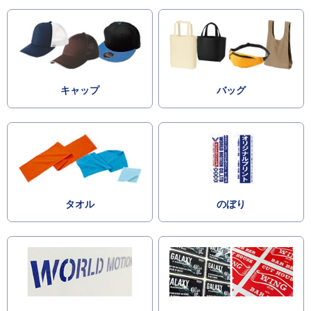
キャップ
バッグ
タオル
のぼり