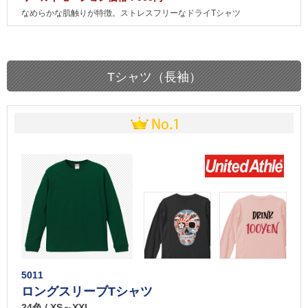
なめらかな肌触りが特徴。ストレスフリーなドライTシャツ
Tシャツ（長袖）
5011
ロングスリーブTシャツ
24色 / XS～XXL