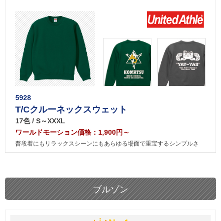
5928
T/Cクルーネックスウェット
17色 / S～XXXL
ワールドモーション価格：1,900円～
普段着にもリラックスシーンにもあらゆる場面で重宝するシンプルさ
ブルゾン