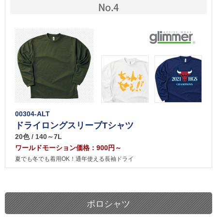
00304-ALT
ドライロングスリーブTシャツ
20色 / 140～7L
ワールドモーション価格：900円～
夏でも冬でも着用OK！通年使える長袖ドライ
ポロシャツ