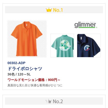
00302-ADP
ドライポロシャツ
36色 / 120～5L
ワールドモーション価格：900円～
真面目な見た目と快適な着用感がひとつに