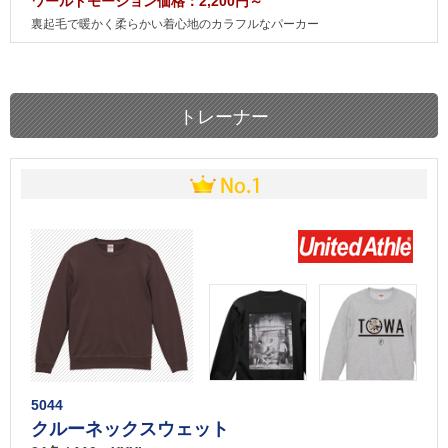
ワールドモーション価格：2,200円～
裏起毛で暖かく柔らかい着心地のカラフルなパーカー
トレーナー
5044
クルーネックスウェット