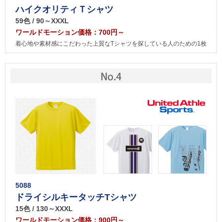
ハイクオリティＴシャツ
59色 / 90～XXXL
ワールドモーション価格：700円～
着心地や素材感にこだわった上質なTシャツを探している人のための1枚
5088
ドライシルキータッチTシャツ
15色 / 130～XXXL
ワールドモーション価格：900円～