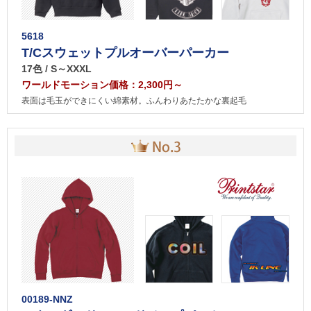
5618
T/Cスウェットプルオーバーパーカー
17色 / S～XXXL
ワールドモーション価格：2,300円～
表面は毛玉ができにくい綿素材。ふんわりあたたかな裏起毛
00189-NNZ