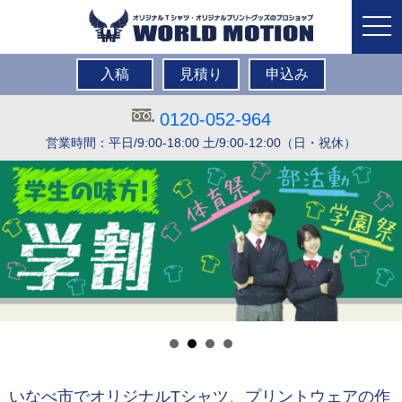
togg
navi
入稿
見積り
申込み
0120-052-964
営業時間：平日/9:00-18:00 土/9:00-12:00（日・祝休）
いなべ市でオリジナルTシャツ、プリントウェアの作