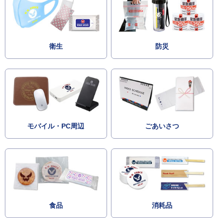
衛生
防災
モバイル・PC周辺
ごあいさつ
食品
消耗品