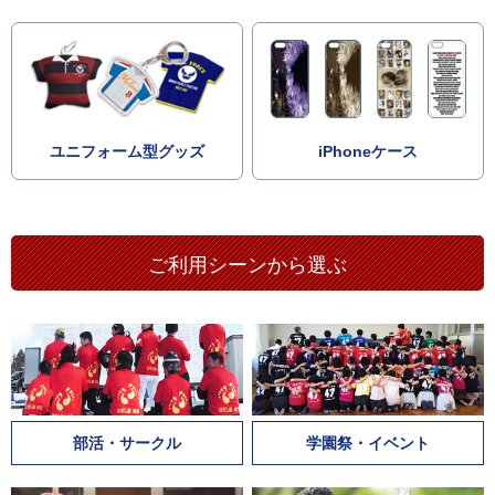
ユニフォーム型グッズ
iPhoneケース
ご利用シーンから選ぶ
部活・サークル
学園祭・イベント