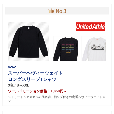
4262
スーパーヘヴィーウェイト
ロングスリーブTシャツ
3色 / S～XXL
ワールドモーション価格：1,650円～
ストリート＆アメカジの代名詞。袖リブ付きの定番へヴィーウェイトロ
ンT