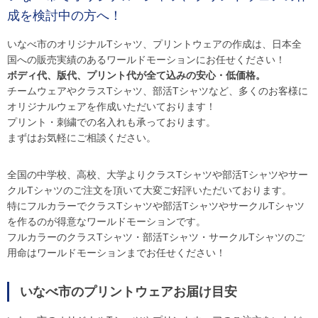
成を検討中の方へ！
いなべ市のオリジナルTシャツ、プリントウェアの作成は、日本全
国への販売実績のあるワールドモーションにお任せください！
ボディ代、版代、プリント代が全て込みの安心・低価格。
チームウェアやクラスTシャツ、部活Tシャツなど、多くのお客様に
オリジナルウェアを作成いただいております！
プリント・刺繍での名入れも承っております。
まずはお気軽にご相談ください。
全国の中学校、高校、大学よりクラスTシャツや部活Tシャツやサー
クルTシャツのご注文を頂いて大変ご好評いただいております。
特にフルカラーでクラスTシャツや部活TシャツやサークルTシャツ
を作るのが得意なワールドモーションです。
フルカラーのクラスTシャツ・部活Tシャツ・サークルTシャツのご
用命はワールドモーションまでお任せください！
いなべ市のプリントウェアお届け目安