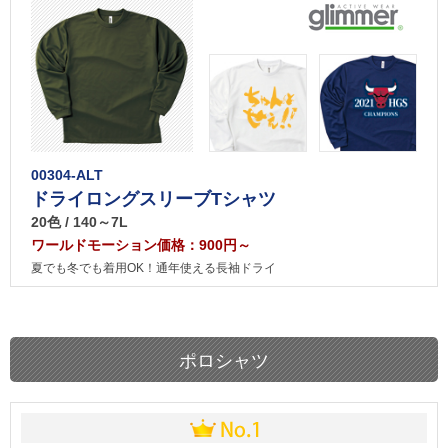
00304-ALT
ドライロングスリーブTシャツ
20色 / 140～7L
ワールドモーション価格：900円～
夏でも冬でも着用OK！通年使える長袖ドライ
ポロシャツ