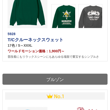
5928
T/Cクルーネックスウェット
17色 / S～XXXL
ワールドモーション価格：1,900円～
普段着にもリラックスシーンにもあらゆる場面で重宝するシンプルさ
ブルゾン