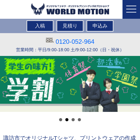
togg
navi
入稿
見積り
申込み
0120-052-964
営業時間：平日/9:00-18:00 土/9:00-12:00（日・祝休）
諏訪市でオリジナルTシャツ、プリントウェアの作成