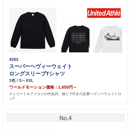
4262
スーパーヘヴィーウェイト
ロングスリーブTシャツ
3色 / S～XXL
ワールドモーション価格：1,650円～
ストリート＆アメカジの代名詞。袖リブ付きの定番へヴィーウェイトロ
ンT