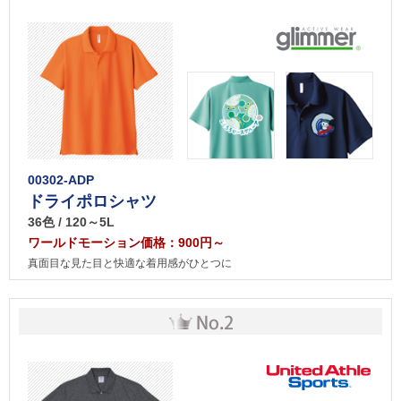
00302-ADP
ドライポロシャツ
36色 / 120～5L
ワールドモーション価格：900円～
真面目な見た目と快適な着用感がひとつに