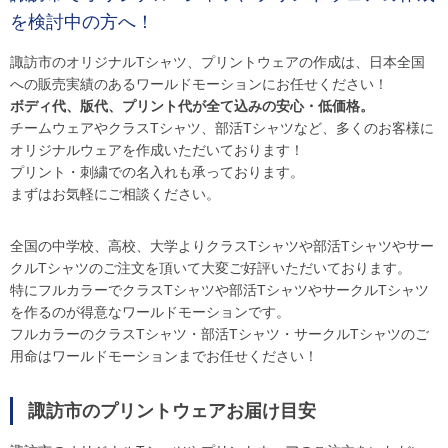
を検討中の方へ！
諏訪市のオリジナルTシャツ、プリントウェアの作成は、日本全国
への販売実績のあるワールドモーションにお任せください！
ボディ代、版代、プリント代が全て込みの安心・低価格。
チームウェアやクラスTシャツ、部活Tシャツなど、多くのお客様に
オリジナルウェアを作成いただいております！
プリント・刺繍での名入れも承っております。
まずはお気軽にご相談ください。
全国の中学校、高校、大学よりクラスTシャツや部活Tシャツやサー
クルTシャツのご注文を頂いて大変ご好評いただいております。
特にフルカラーでクラスTシャツや部活TシャツやサークルTシャツ
を作るのが得意なワールドモーションです。
フルカラーのクラスTシャツ・部活Tシャツ・サークルTシャツのご
用命はワールドモーションまでお任せください！
諏訪市のプリントウェアお届け目安