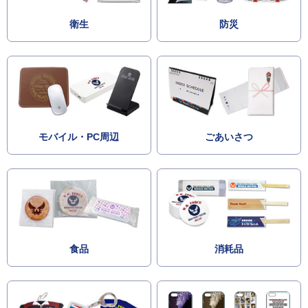
衛生
防災
モバイル・PC周辺
ごあいさつ
食品
消耗品