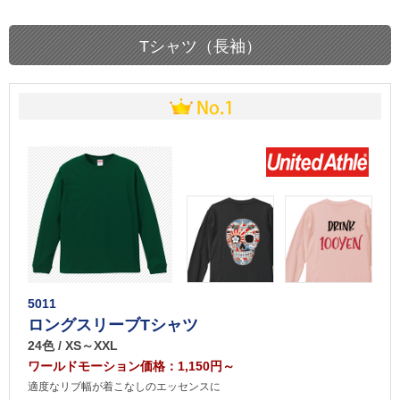
Tシャツ（長袖）
5011
ロングスリーブTシャツ
24色 / XS～XXL
ワールドモーション価格：1,150円～
適度なリブ幅が着こなしのエッセンスに