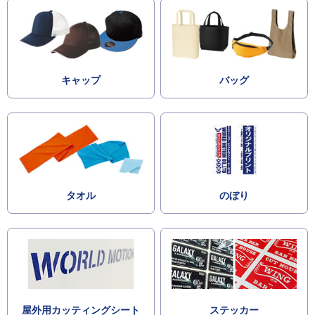
キャップ
バッグ
タオル
のぼり
屋外用カッティングシート
ステッカー