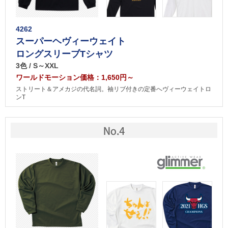
4262
スーパーヘヴィーウェイト
ロングスリーブTシャツ
3色 / S～XXL
ワールドモーション価格：1,650円～
ストリート＆アメカジの代名詞。袖リブ付きの定番へヴィーウェイトロ
ンT