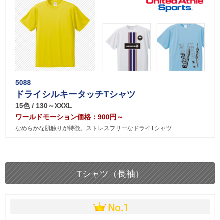
5088
ドライシルキータッチTシャツ
15色 / 130～XXXL
ワールドモーション価格：900円～
なめらかな肌触りが特徴。ストレスフリーなドライTシャツ
Tシャツ（長袖）