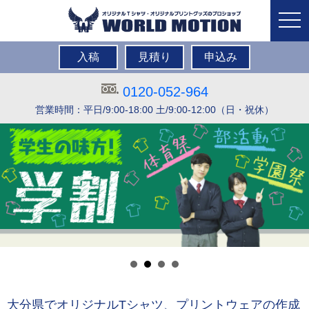
togg
navi
入稿
見積り
申込み
0120-052-964
営業時間：平日/9:00-18:00 土/9:00-12:00（日・祝休）
大分県でオリジナルTシャツ、プリントウェアの作成