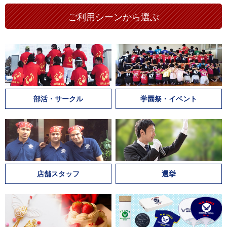
ご利用シーンから選ぶ
部活・サークル
学園祭・イベント
店舗スタッフ
選挙