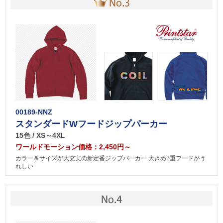
00189-NNZ
スタンダードWフードジップパーカー
15色 / XS～4XL
ワールドモーション価格：2,450円～
カラー＆サイズが大充実の新定番ジップパーカー 大きめ2重フードがう
れしい