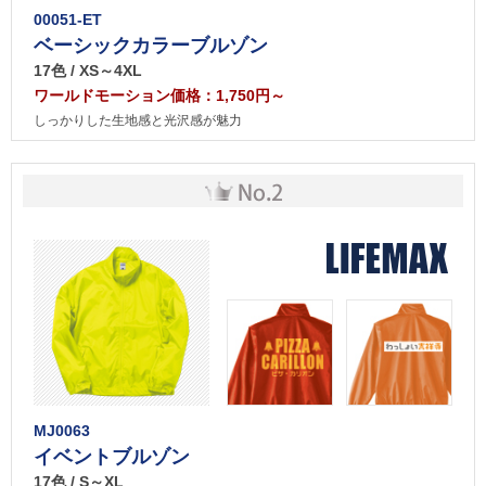
00051-ET
ベーシックカラーブルゾン
17色 / XS～4XL
ワールドモーション価格：1,750円～
しっかりした生地感と光沢感が魅力
MJ0063
イベントブルゾン
17色 / S～XL