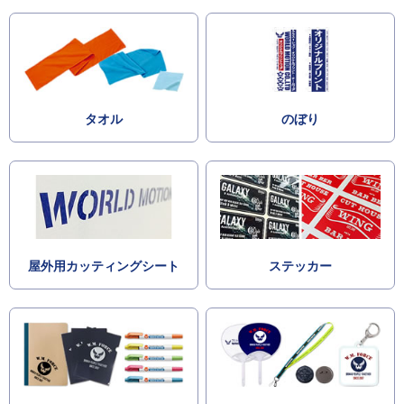
タオル
のぼり
屋外用カッティングシート
ステッカー