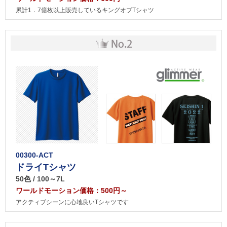
累計1．7億枚以上販売しているキングオブTシャツ
00300-ACT
ドライTシャツ
50色 / 100～7L
ワールドモーション価格：500円～
アクティブシーンに心地良いTシャツです