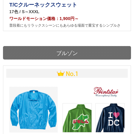
T/Cクルーネックスウェット
17色 / S～XXXL
ワールドモーション価格：1,900円～
普段着にもリラックスシーンにもあらゆる場面で重宝するシンプルさ
ブルゾン