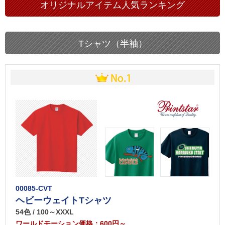
オリジナルアイテム人気ランキング
Tシャツ（半袖）
00085-CVT
ヘビーウェイトTシャツ
54色 / 100～XXXL
ワールドモーション価格：600円～