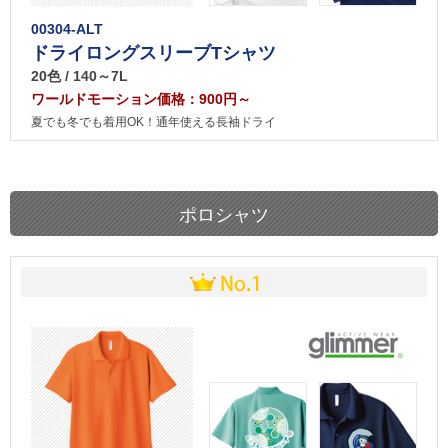
00304-ALT
ドライロングスリーブTシャツ
20色 / 140～7L
ワールドモーション価格：900円～
夏でも冬でも着用OK！通年使える長袖ドライ
ポロシャツ