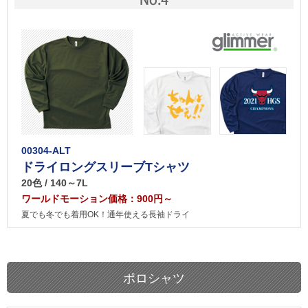
00304-ALT
ドライロングスリーブTシャツ
20色 / 140～7L
ワールドモーション価格：900円～
夏でも冬でも着用OK！通年使える長袖ドライ
ポロシャツ