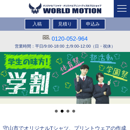
togg
navi
入稿
見積り
申込み
0120-052-964
営業時間：平日/9:00-18:00 土/9:00-12:00（日・祝休）
守山市でオリジナルTシャツ、プリントウェアの作成