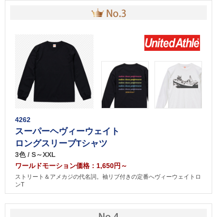
4262
スーパーヘヴィーウェイト
ロングスリーブTシャツ
3色 / S～XXL
ワールドモーション価格：1,650円～
ストリート＆アメカジの代名詞。袖リブ付きの定番へヴィーウェイトロ
ンT