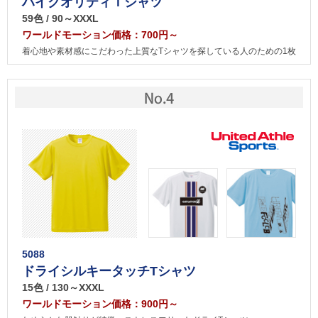
ハイクオリティＴシャツ
59色 / 90～XXXL
ワールドモーション価格：700円～
着心地や素材感にこだわった上質なTシャツを探している人のための1枚
5088
ドライシルキータッチTシャツ
15色 / 130～XXXL
ワールドモーション価格：900円～