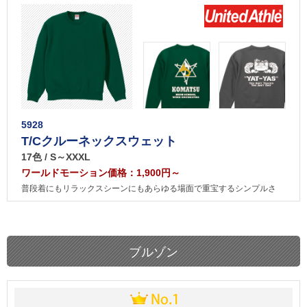
5928
T/Cクルーネックスウェット
17色 / S～XXXL
ワールドモーション価格：1,900円～
普段着にもリラックスシーンにもあらゆる場面で重宝するシンプルさ
ブルゾン