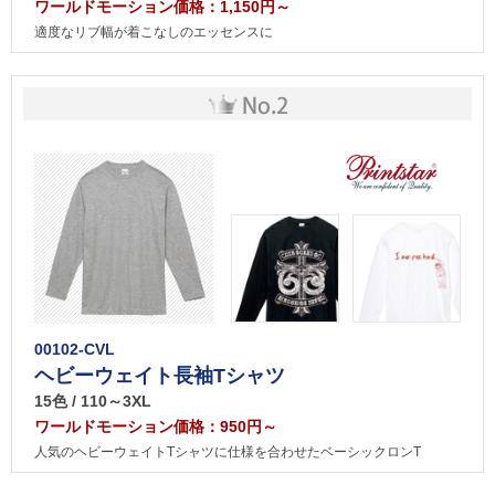
ワールドモーション価格：1,150円～
適度なリブ幅が着こなしのエッセンスに
00102-CVL
ヘビーウェイト長袖Tシャツ
15色 / 110～3XL
ワールドモーション価格：950円～
人気のヘビーウェイトTシャツに仕様を合わせたベーシックロンT