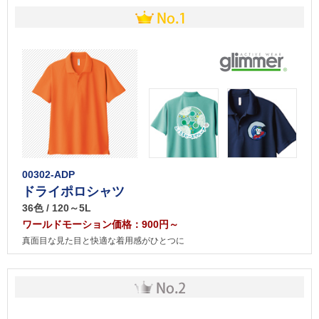
00302-ADP
ドライポロシャツ
36色 / 120～5L
ワールドモーション価格：900円～
真面目な見た目と快適な着用感がひとつに