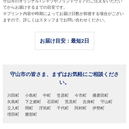
守山市のオリジナルTシャツやプリントウェアのご注文をいただい
てからお届けするまでの目安です。
※プリント内容や時期によってお届け日数が前後する場合がござい
ますので、詳しくはスタッフまでお問い合わせください。
お届け目安：最短2日
守山市の皆さま、まずはお気軽にご相談くださ
い。
川田町
小島町
中町
笠原町
今市町
播磨田町
矢島町
下之郷町
石田町
荒見町
吉身町
守山町
立入町
岡町
浮気町
千代町
阿村町
伊勢町
埋田町
勝部町