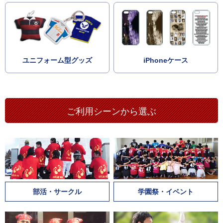
ユニフォーム型グッズ
iPhoneケース
ご利用シーンから選ぶ
部活・サークル
学園祭・イベント