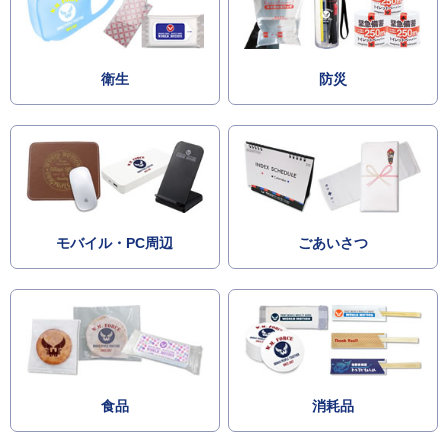
衛生
防災
モバイル・PC周辺
ごあいさつ
食品
消耗品