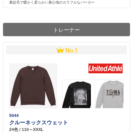
裏起毛で暖かく柔らかい着心地のカラフルなパーカー
トレーナー
5044
クルーネックスウェット
24色 / 110～XXXL