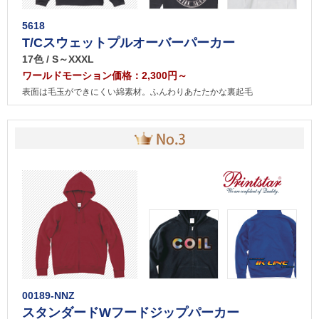
5618
T/Cスウェットプルオーバーパーカー
17色 / S～XXXL
ワールドモーション価格：2,300円～
表面は毛玉ができにくい綿素材。ふんわりあたたかな裏起毛
00189-NNZ
スタンダードWフードジップパーカー