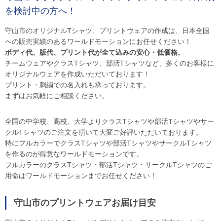
を検討中の方へ！
守山市のオリジナルTシャツ、プリントウェアの作成は、日本全国
への販売実績のあるワールドモーションにお任せください！
ボディ代、版代、プリント代が全て込みの安心・低価格。
チームウェアやクラスTシャツ、部活Tシャツなど、多くのお客様に
オリジナルウェアを作成いただいております！
プリント・刺繍での名入れも承っております。
まずはお気軽にご相談ください。
全国の中学校、高校、大学よりクラスTシャツや部活Tシャツやサー
クルTシャツのご注文を頂いて大変ご好評いただいております。
特にフルカラーでクラスTシャツや部活TシャツやサークルTシャツ
を作るのが得意なワールドモーションです。
フルカラーのクラスTシャツ・部活Tシャツ・サークルTシャツのご
用命はワールドモーションまでお任せください！
守山市のプリントウェアお届け目安