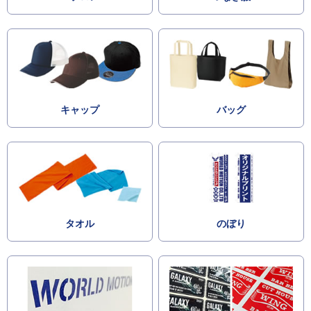
キャップ
バッグ
タオル
のぼり