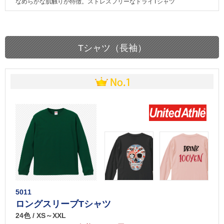
なめらかな肌触りが特徴。ストレスフリーなドライTシャツ
Tシャツ（長袖）
5011
ロングスリーブTシャツ
24色 / XS～XXL