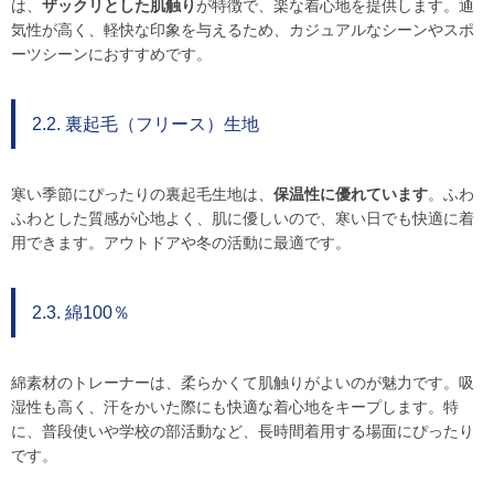
は、
ザックリとした肌触り
が特徴で、楽な着心地を提供します。通
気性が高く、軽快な印象を与えるため、カジュアルなシーンやスポ
ーツシーンにおすすめです。
2.2. 裏起毛（フリース）生地
寒い季節にぴったりの裏起毛生地は、
保温性に優れています
。ふわ
ふわとした質感が心地よく、肌に優しいので、寒い日でも快適に着
用できます。アウトドアや冬の活動に最適です。
2.3. 綿100％
綿素材のトレーナーは、柔らかくて肌触りがよいのが魅力です。吸
湿性も高く、汗をかいた際にも快適な着心地をキープします。特
に、普段使いや学校の部活動など、長時間着用する場面にぴったり
です。