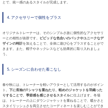
とで、統一感のあるスタイルが完成します。
4. アクセサリーで個性をプラス
オリジナルトレーナーは、そのシンプルさ故に個性的なアクセサリ
ーとの相性が抜群です。
ビビッドな色合いのバックやユニークなデ
ザインの時計
を加えることで、全体に遊び心をプラスすることがで
きます。また、帽子やネックレスなども効果的に取り入れましょ
う。
5. シーズンに合わせた着こなし
春や秋には、トレーナーを軽いアウターとして活用するのがポイン
ト。
下に長袖のTシャツを重ねたり、軽めのジャケットを羽織った
りすることで、季節感を感じさせるスタイル
に仕上げます。冬場
は、トレーナーの上にダウンジャケットを重ねることで、暖かさと
スタイリッシュさを両立させたコーディネートを楽しむことができ