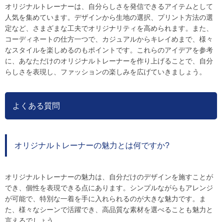
オリジナルトレーナーは、自分らしさを発信できるアイテムとして
人気を集めています。デザインから生地の選択、プリント方法の選
定など、さまざまな工夫でオリジナリティを高められます。また、
コーディネートの仕方一つで、カジュアルからキレイめまで、様々
なスタイルを楽しめるのもポイントです。これらのアイデアを参考
に、あなただけのオリジナルトレーナーを作り上げることで、自分
らしさを表現し、ファッションの楽しみを広げていきましょう。
よくある質問
オリジナルトレーナーの魅力とは何ですか?
オリジナルトレーナーの魅力は、自分だけのデザインを施すことが
でき、個性を表現できる点にあります。シンプルながらもアレンジ
が可能で、特別な一着を手に入れられるのが大きな魅力です。ま
た、様々なシーンで活躍でき、高品質な素材を選べることも魅力と
言えるでしょう。