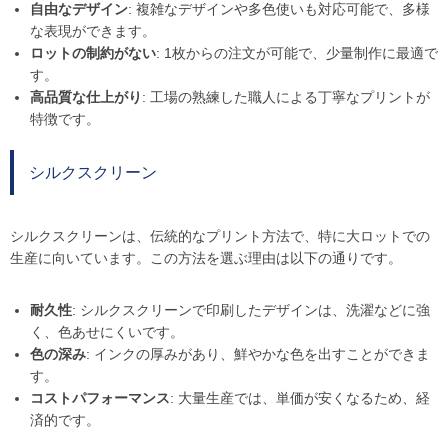
自由なデザイン
: 複雑なデザインや多色使いも対応可能で、多様
な表現ができます。
ロットの制約がない
: 1枚からの注文が可能で、少量制作に最適で
す。
高品質な仕上がり
: 工場の熟練した職人による丁寧なプリントが
特徴です。
シルクスクリーン
シルクスクリーンは、伝統的なプリント方法で、特に大ロットでの
生産に向いています。この方法を選ぶ理由は以下の通りです。
耐久性
: シルクスクリーンで印刷したデザインは、洗濯などに強
く、色あせにくいです。
色の深み
: インクの厚みがあり、鮮やかな色を出すことができま
す。
コストパフォーマンス
: 大量生産では、単価が安くなるため、経
済的です。