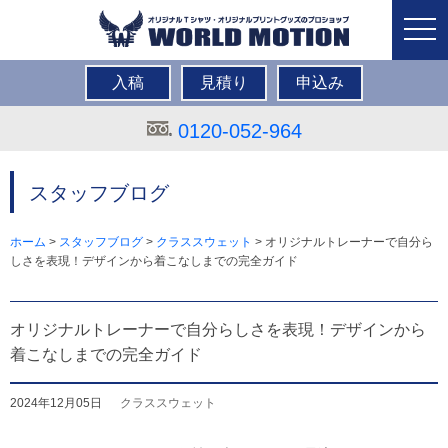
togg
navi
入稿
見積り
申込み
0120-052-964
スタッフブログ
ホーム
>
スタッフブログ
>
クラススウェット
>
オリジナルトレーナーで自分ら
しさを表現！デザインから着こなしまでの完全ガイド
オリジナルトレーナーで自分らしさを表現！デザインから
着こなしまでの完全ガイド
2024年12月05日
クラススウェット