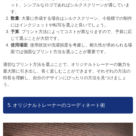
ット、シンプルなロゴであればシルクスクリーンが適していま
す。
数量
: 大量に作成する場合はシルクスクリーン、小規模での制作
にはインクジェットや転写を選ぶと良いでしょう。
予算
: プリント方法によってコストが異なりますので、予算に応
じて選ぶことが大切です。
使用場面
: 使用状況や洗濯頻度を考慮し、耐久性が求められる場
面では強固なプリント方法を選ぶことが重要です。
適切なプリント方法を選ぶことで、オリジナルトレーナーの魅力を
最大限に引き出し、長く楽しむことができます。それぞれの方法の
特長を理解し、自分のデザインにぴったりの方法を見つけましょ
う。
5. オリジナルトレーナーのコーディネート術