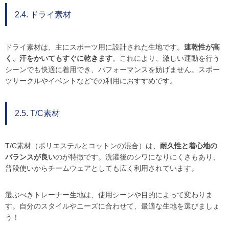
2.4. ドライ素材
ドライ素材は、主にスポーツ用に設計された生地です。
速乾性が高
く、汗をかいてもすぐに乾きます
。これにより、激しい運動を行う
シーンでも快適に着用でき、パフォーマンスを妨げません。スポー
ツサークルやイベントなどでの利用におすすめです。
2.5. T/C素材
T/C素材（ポリエステルとコットンの混合）は、
耐久性と着心地の
バランスが良い
のが特徴です。洗濯後のシワになりにくさもあり、
普段使いからチームウェアとしても広く利用されています。
選ぶべきトレーナー生地は、使用シーンや目的によって変わりま
す。自分のスタイルやニーズに合わせて、最適な生地を選びましょ
う！