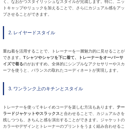
く、なおかつスタイリッシュなスタイルが完成します。特に、ニッ
トキャップやリュックを加えることで、さらにカジュアル感をアッ
プさせることができます。
2. レイヤードスタイル
重ね着を活用することで、トレーナーを一層魅力的に見せることが
できます。
Tシャツやシャツを下に着て、トレーナーをオーバーサ
イズで着る
のがおすすめ。全体的にシンプルなアクセサリーやスカ
ーフを使うと、バランスの取れたコーディネートが実現します。
3. ワンランク上のキチンとスタイル
トレーナーを使ってキレイめコーデを楽しむ方法もあります。
テー
ラードジャケットやスラックス
と合わせることで、カジュアルさを
残しつつも、きちんと感を演出することができます。ジャケットの
カラーやデザインとトレーナーのプリントをうまく組み合わせるこ