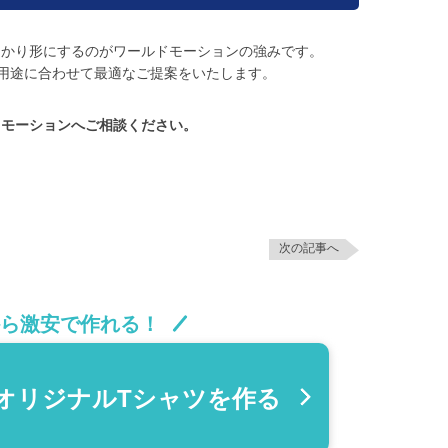
っかり形にするのがワールドモーションの強みです。
用途に合わせて最適なご提案をいたします。
ドモーションへご相談ください。
次の記事へ
から激安で作れる！
オリジナルTシャツ
を作る