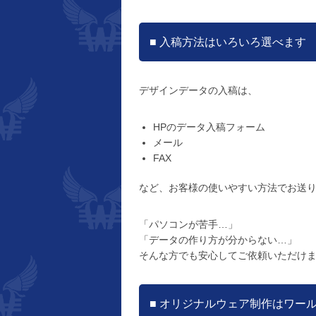
■ 入稿方法はいろいろ選べます
デザインデータの入稿は、
HPのデータ入稿フォーム
メール
FAX
など、お客様の使いやすい方法でお送
「パソコンが苦手…」
「データの作り方が分からない…」
そんな方でも安心してご依頼いただけ
■ オリジナルウェア制作はワー