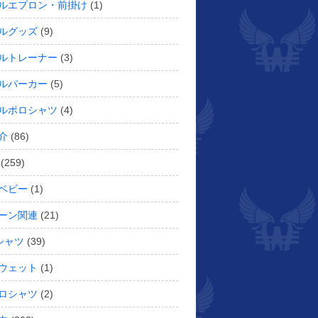
ルエプロン・前掛け
(1)
ルグッズ
(9)
ルトレーナー
(3)
ルパーカー
(5)
ルポロシャツ
(4)
介
(86)
(259)
ベビー
(1)
ーン関連
(21)
シャツ
(39)
ウェット
(1)
ロシャツ
(2)