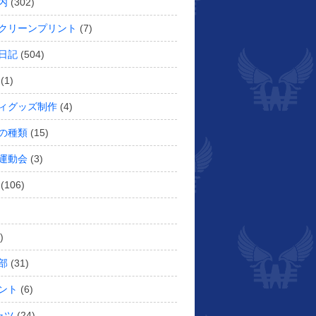
内
(302)
クリーンプリント
(7)
日記
(504)
(1)
ィグッズ制作
(4)
の種類
(15)
運動会
(3)
(106)
)
部
(31)
ント
(6)
ャツ
(24)