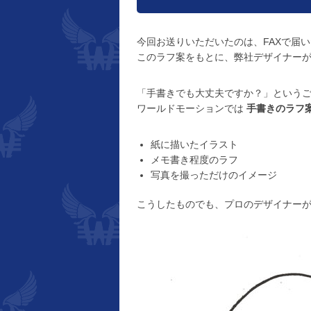
今回お送りいただいたのは、FAXで届
このラフ案をもとに、弊社デザイナー
「手書きでも大丈夫ですか？」という
ワールドモーションでは
手書きのラフ
紙に描いたイラスト
メモ書き程度のラフ
写真を撮っただけのイメージ
こうしたものでも、プロのデザイナー