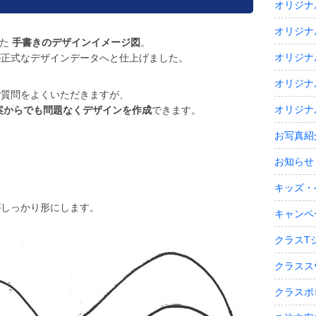
オリジナ
オリジナ
いた
手書きのデザインイメージ図
。
オリジナ
が正式なデザインデータへと仕上げました。
オリジナ
ご質問をよくいただきますが、
オリジナ
案からでも問題なくデザインを作成
できます。
お写真紹
お知らせ
キッズ・
がしっかり形にします。
キャンペ
クラスT
クラスス
クラスポ