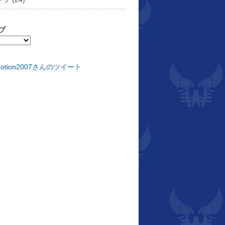
ブ
motion2007さんのツイート