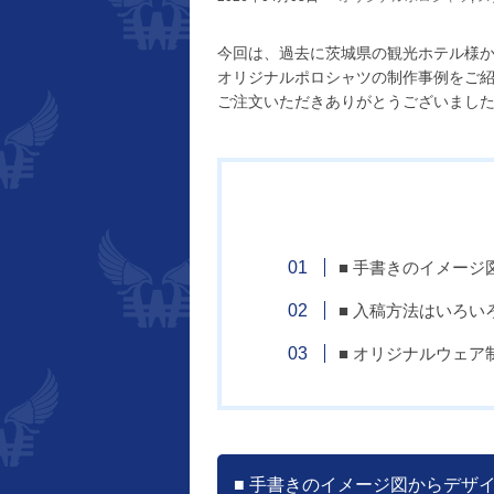
今回は、過去に茨城県の観光ホテル様
オリジナルポロシャツの制作事例をご
ご注文いただきありがとうございまし
■ 手書きのイメー
■ 入稿方法はいろい
■ オリジナルウェ
■ 手書きのイメージ図からデザ