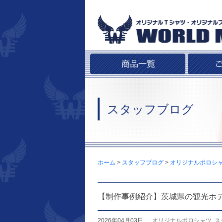
スタッフブログ
ホーム
>
スタッフブログ
>
オリジナルポロシ
【制作事例紹介】茨城県の観光ホ
2026年04月03日
オリジナルポロシャツ
,
ス