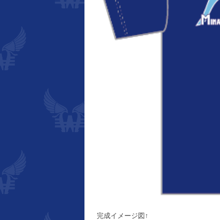
完成イメージ図↑