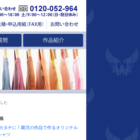
した
稿
カタチに！園児の作品で作るオリジナル
シャツ