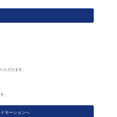
りいただけます。
ます。
ルドモーションへ