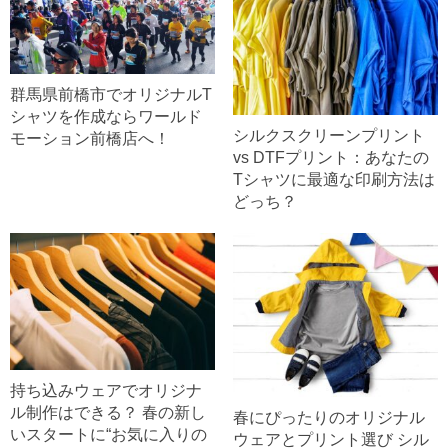
群馬県前橋市でオリジナルT
シャツを作成ならワールド
シルクスクリーンプリント
モーション前橋店へ！
vs DTFプリント：あなたの
Tシャツに最適な印刷方法は
どっち？
持ち込みウェアでオリジナ
ル制作はできる？ 春の新し
春にぴったりのオリジナル
いスタートに“お気に入りの
ウェアとプリント選び シル