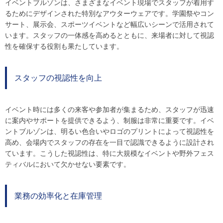
イベントブルゾンは、さまざまなイベント現場でスタッフが着用す
るためにデザインされた特別なアウターウェアです。学園祭やコン
サート、展示会、スポーツイベントなど幅広いシーンで活用されて
います。スタッフの一体感を高めるとともに、来場者に対して視認
性を確保する役割も果たしています。
スタッフの視認性を向上
イベント時には多くの来客や参加者が集まるため、スタッフが迅速
に案内やサポートを提供できるよう、制服は非常に重要です。イベ
ントブルゾンは、明るい色合いやロゴのプリントによって視認性を
高め、会場内でスタッフの存在を一目で認識できるように設計され
ています。こうした視認性は、特に大規模なイベントや野外フェス
ティバルにおいて欠かせない要素です。
業務の効率化と在庫管理