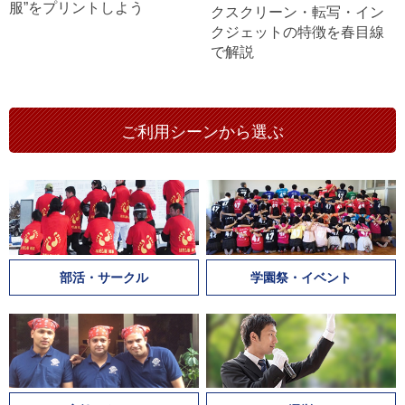
服”をプリントしよう
クスクリーン・転写・イン
クジェットの特徴を春目線
で解説
ご利用シーンから選ぶ
部活・サークル
学園祭・イベント