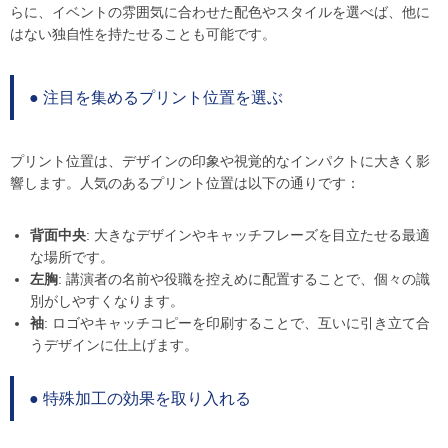
らに、イベントの雰囲気に合わせた配色やスタイルを選べば、他に
はない独自性を持たせることも可能です。
● 注目を集めるプリント位置を選ぶ
プリント位置は、デザインの印象や視覚的なインパクトに大きく影
響します。人気のあるプリント位置は以下の通りです：
背面中央
: 大きなデザインやキャッチフレーズを目立たせる最適
な場所です。
左胸
: 講演者の名前や役職を控えめに配置することで、個々の識
別がしやすくなります。
袖
: ロゴやキャッチコピーを印刷することで、互いに引き立て合
うデザインに仕上げます。
● 特殊加工の効果を取り入れる