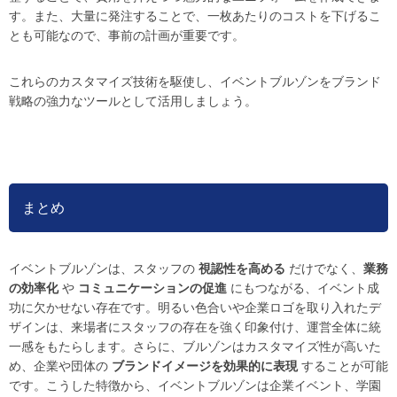
す。また、大量に発注することで、一枚あたりのコストを下げるこ
とも可能なので、事前の計画が重要です。
これらのカスタマイズ技術を駆使し、イベントブルゾンをブランド
戦略の強力なツールとして活用しましょう。
まとめ
イベントブルゾンは、スタッフの
視認性を高める
だけでなく、
業務
の効率化
や
コミュニケーションの促進
にもつながる、イベント成
功に欠かせない存在です。明るい色合いや企業ロゴを取り入れたデ
ザインは、来場者にスタッフの存在を強く印象付け、運営全体に統
一感をもたらします。さらに、ブルゾンはカスタマイズ性が高いた
め、企業や団体の
ブランドイメージを効果的に表現
することが可能
です。こうした特徴から、イベントブルゾンは企業イベント、学園