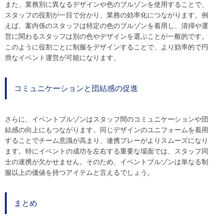
また、業務別に異なるデザインや色のブルゾンを使用することで、
スタッフの役割が一目で分かり、業務の効率化につながります。例
えば、案内係のスタッフは特定の色のブルゾンを着用し、清掃や運
営に関わるスタッフは別の色やデザインを選ぶことが一般的です。
このように役割ごとに制服をデザインすることで、より効率的で円
滑なイベント運営が可能になります。
コミュニケーションと団結感の促進
さらに、イベントブルゾンはスタッフ間のコミュニケーションや団
結感の向上にもつながります。同じデザインのユニフォームを着用
することでチーム意識が高まり、連携プレーがよりスムーズになり
ます。特にイベントの成功を左右する重要な場面では、スタッフ同
士の連携が欠かせません。そのため、イベントブルゾンは単なる制
服以上の価値を持つアイテムと言えるでしょう。
まとめ