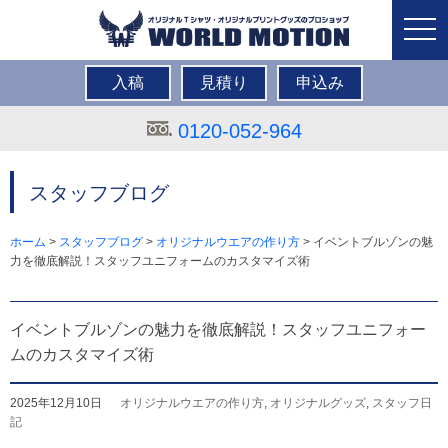
togg
navi
入稿
見積り
申込み
0120-052-964
スタッフブログ
ホーム
>
スタッフブログ
>
オリジナルウエアの作り方
>
イベントブルゾンの魅
力を徹底解説！スタッフユニフォームのカスタマイズ術
イベントブルゾンの魅力を徹底解説！スタッフユニフォー
ムのカスタマイズ術
2025年12月10日
オリジナルウエアの作り方
,
オリジナルグッズ
,
スタッフ日
記