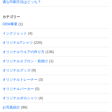
適な印刷方法はどっち？
カテゴリー
OEM事業
(1)
インクジェット
(4)
オリジナルTシャツ
(220)
オリジナルウエアの作り方
(136)
オリジナルエプロン・前掛け
(1)
オリジナルグッズ
(9)
オリジナルトレーナー
(3)
オリジナルパーカー
(5)
オリジナルポロシャツ
(4)
お写真紹介
(86)