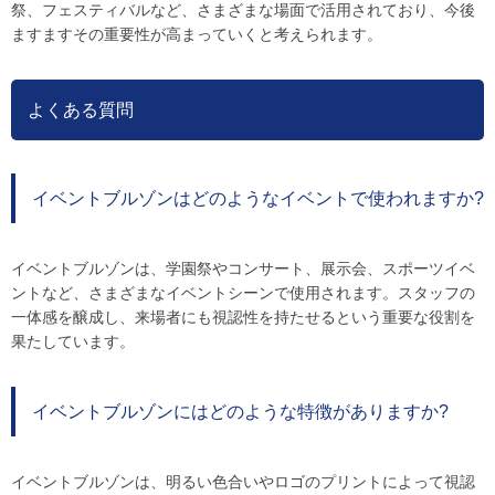
祭、フェスティバルなど、さまざまな場面で活用されており、今後
ますますその重要性が高まっていくと考えられます。
よくある質問
イベントブルゾンはどのようなイベントで使われますか?
イベントブルゾンは、学園祭やコンサート、展示会、スポーツイベ
ントなど、さまざまなイベントシーンで使用されます。スタッフの
一体感を醸成し、来場者にも視認性を持たせるという重要な役割を
果たしています。
イベントブルゾンにはどのような特徴がありますか?
イベントブルゾンは、明るい色合いやロゴのプリントによって視認