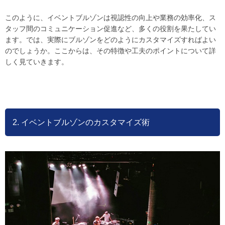
このように、イベントブルゾンは視認性の向上や業務の効率化、ス
タッフ間のコミュニケーション促進など、多くの役割を果たしてい
ます。では、実際にブルゾンをどのようにカスタマイズすればよい
のでしょうか。ここからは、その特徴や工夫のポイントについて詳
しく見ていきます。
2. イベントブルゾンのカスタマイズ術