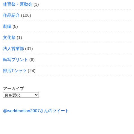
体育祭・運動会
(3)
作品紹介
(106)
刺繍
(5)
文化祭
(1)
法人営業部
(31)
転写プリント
(6)
部活Tシャツ
(24)
アーカイブ
ア
ー
カ
@worldmotion2007さんのツイート
イ
ブ