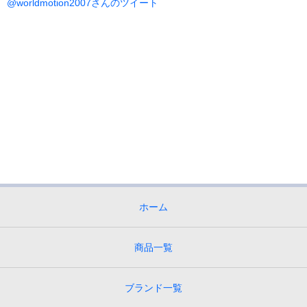
@worldmotion2007さんのツイート
イ
ブ
ホーム
商品一覧
ブランド一覧