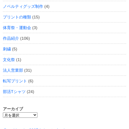
ノベルティグッズ制作
(4)
プリントの種類
(15)
体育祭・運動会
(3)
作品紹介
(106)
刺繍
(5)
文化祭
(1)
法人営業部
(31)
転写プリント
(6)
部活Tシャツ
(24)
アーカイブ
ア
ー
カ