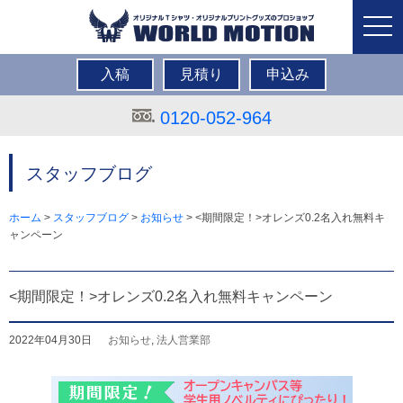
togg
navi
入稿
見積り
申込み
0120-052-964
スタッフブログ
ホーム
>
スタッフブログ
>
お知らせ
>
<期間限定！>オレンズ0.2名入れ無料キ
ャンペーン
<期間限定！>オレンズ0.2名入れ無料キャンペーン
2022年04月30日
お知らせ
,
法人営業部