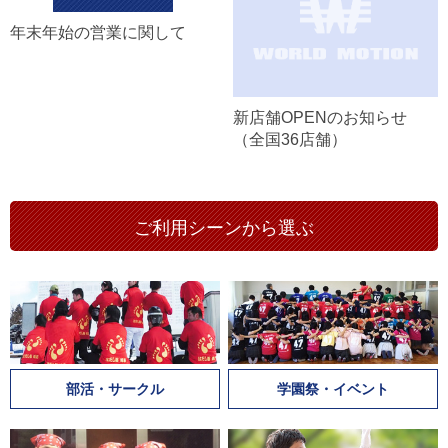
年末年始の営業に関して
新店舗OPENのお知らせ
（全国36店舗）
ご利用シーンから選ぶ
部活・サークル
学園祭・イベント