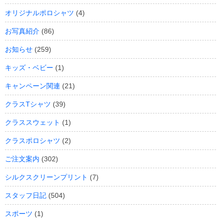
オリジナルポロシャツ
(4)
お写真紹介
(86)
お知らせ
(259)
キッズ・ベビー
(1)
キャンペーン関連
(21)
クラスTシャツ
(39)
クラススウェット
(1)
クラスポロシャツ
(2)
ご注文案内
(302)
シルクスクリーンプリント
(7)
スタッフ日記
(504)
スポーツ
(1)