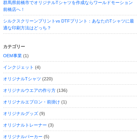
群馬県前橋市でオリジナルTシャツを作成ならワールドモーション
前橋店へ！
シルクスクリーンプリントvs DTFプリント：あなたのTシャツに最
適な印刷方法はどっち？
カテゴリー
OEM事業
(1)
インクジェット
(4)
オリジナルTシャツ
(220)
オリジナルウエアの作り方
(136)
オリジナルエプロン・前掛け
(1)
オリジナルグッズ
(9)
オリジナルトレーナー
(3)
オリジナルパーカー
(5)