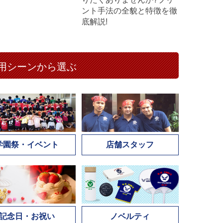
ント手法の全貌と特徴を徹
底解説!
用シーンから選ぶ
学園祭・イベント
店舗スタッフ
記念日・お祝い
ノベルティ