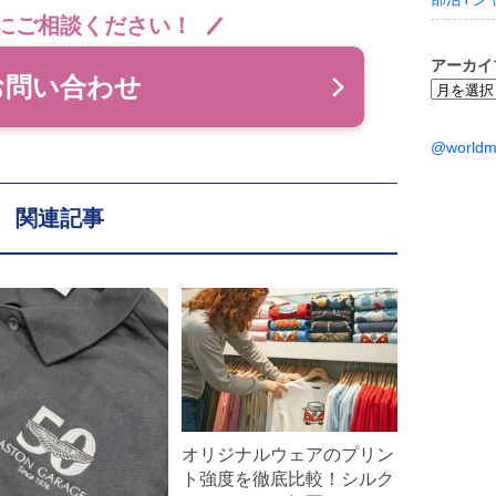
にご相談ください！
アーカイ
お問い合わせ
ア
ー
カ
@world
イ
ブ
関連記事
オリジナルウェアのプリン
ト強度を徹底比較！シルク