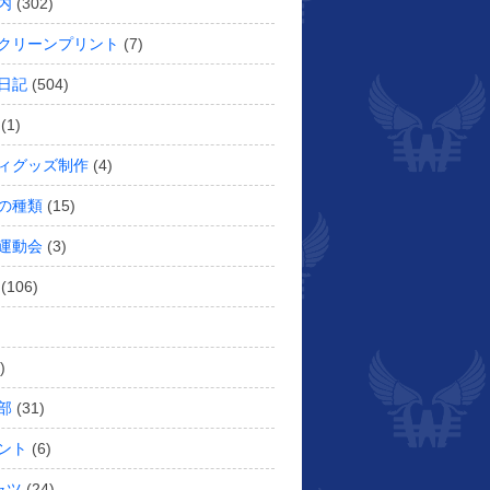
内
(302)
クリーンプリント
(7)
日記
(504)
(1)
ィグッズ制作
(4)
の種類
(15)
運動会
(3)
(106)
)
部
(31)
ント
(6)
ャツ
(24)