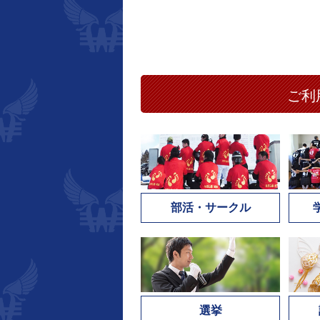
ご利
部活・サークル
選挙