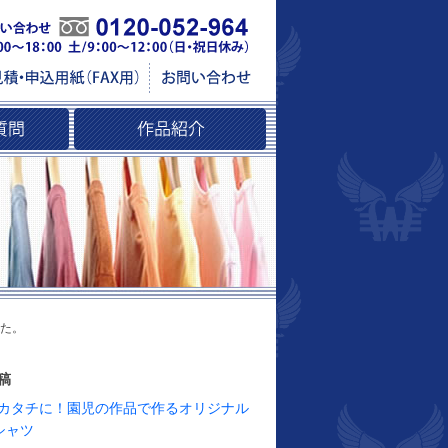
た。
稿
カタチに！園児の作品で作るオリジナル
シャツ