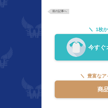
前の記事へ
1枚
今すぐ
豊富なア
商