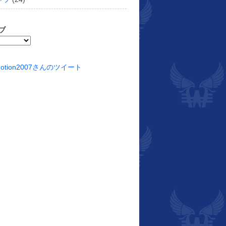
ブ
motion2007さんのツイート