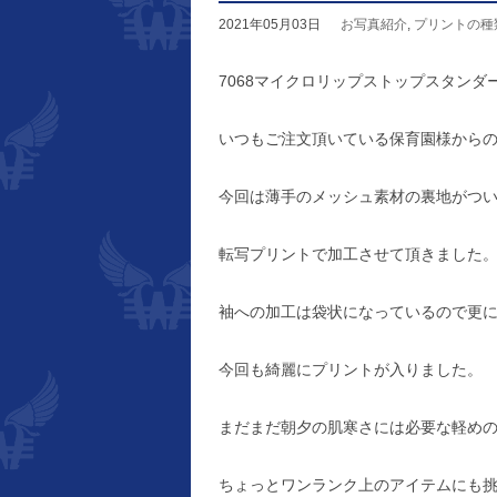
2021年05月03日
お写真紹介
,
プリントの種
7068マイクロリップストップスタン
いつもご注文頂いている保育園様から
今回は薄手のメッシュ素材の裏地がつ
転写プリントで加工させて頂きました
袖への加工は袋状になっているので更
今回も綺麗にプリントが入りました。
まだまだ朝夕の肌寒さには必要な軽め
ちょっとワンランク上のアイテムにも