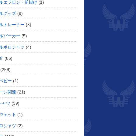
ルエプロン・前掛け
(1)
ルグッズ
(9)
ルトレーナー
(3)
ルパーカー
(5)
ルポロシャツ
(4)
介
(86)
(259)
ベビー
(1)
ーン関連
(21)
シャツ
(39)
ウェット
(1)
ロシャツ
(2)