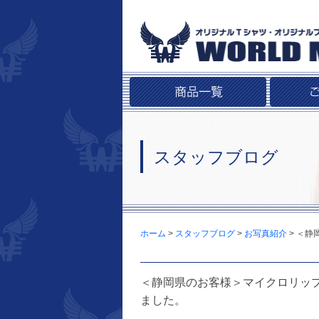
スタッフブログ
ホーム
>
スタッフブログ
>
お写真紹介
>
＜静
＜静岡県のお客様＞マイクロリッ
ました。