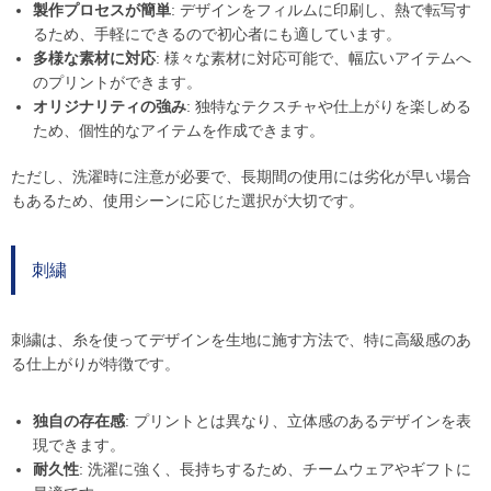
製作プロセスが簡単
: デザインをフィルムに印刷し、熱で転写す
るため、手軽にできるので初心者にも適しています。
多様な素材に対応
: 様々な素材に対応可能で、幅広いアイテムへ
のプリントができます。
オリジナリティの強み
: 独特なテクスチャや仕上がりを楽しめる
ため、個性的なアイテムを作成できます。
ただし、洗濯時に注意が必要で、長期間の使用には劣化が早い場合
もあるため、使用シーンに応じた選択が大切です。
刺繍
刺繍は、糸を使ってデザインを生地に施す方法で、特に高級感のあ
る仕上がりが特徴です。
独自の存在感
: プリントとは異なり、立体感のあるデザインを表
現できます。
耐久性
: 洗濯に強く、長持ちするため、チームウェアやギフトに