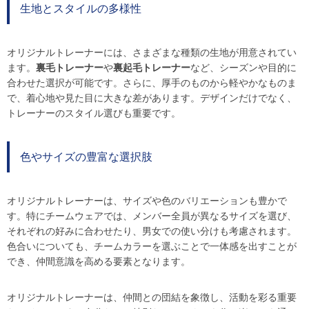
生地とスタイルの多様性
オリジナルトレーナーには、さまざまな種類の生地が用意されてい
ます。
裏毛トレーナー
や
裏起毛トレーナー
など、シーズンや目的に
合わせた選択が可能です。さらに、厚手のものから軽やかなものま
で、着心地や見た目に大きな差があります。デザインだけでなく、
トレーナーのスタイル選びも重要です。
色やサイズの豊富な選択肢
オリジナルトレーナーは、サイズや色のバリエーションも豊かで
す。特にチームウェアでは、メンバー全員が異なるサイズを選び、
それぞれの好みに合わせたり、男女での使い分けも考慮されます。
色合いについても、チームカラーを選ぶことで一体感を出すことが
でき、仲間意識を高める要素となります。
オリジナルトレーナーは、仲間との団結を象徴し、活動を彩る重要