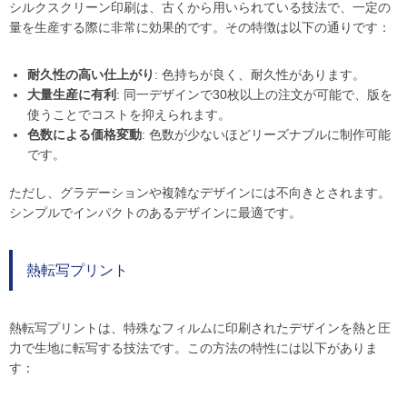
シルクスクリーン印刷は、古くから用いられている技法で、一定の
量を生産する際に非常に効果的です。その特徴は以下の通りです：
耐久性の高い仕上がり
: 色持ちが良く、耐久性があります。
大量生産に有利
: 同一デザインで30枚以上の注文が可能で、版を
使うことでコストを抑えられます。
色数による価格変動
: 色数が少ないほどリーズナブルに制作可能
です。
ただし、グラデーションや複雑なデザインには不向きとされます。
シンプルでインパクトのあるデザインに最適です。
熱転写プリント
熱転写プリントは、特殊なフィルムに印刷されたデザインを熱と圧
力で生地に転写する技法です。この方法の特性には以下がありま
す：