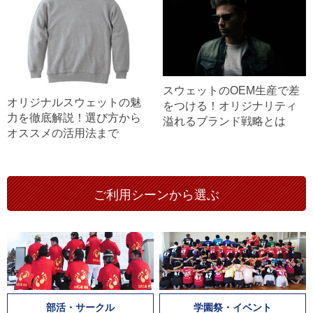
スウェットのOEM生産で差
オリジナルスウェットの魅
をつける！オリジナリティ
力を徹底解説！選び方から
溢れるブランド戦略とは
オススメの活用法まで
ご利用シーンから選ぶ
部活・サークル
学園祭・イベント