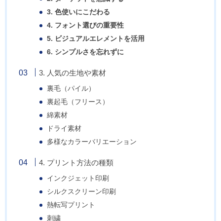
3. 色使いにこだわる
4. フォント選びの重要性
5. ビジュアルエレメントを活用
6. シンプルさを忘れずに
3. 人気の生地や素材
裏毛（パイル）
裏起毛（フリース）
綿素材
ドライ素材
多様なカラーバリエーション
4. プリント方法の種類
インクジェット印刷
シルクスクリーン印刷
熱転写プリント
刺繍