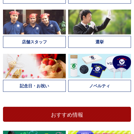
店舗スタッフ
選挙
記念日・お祝い
ノベルティ
おすすめ情報