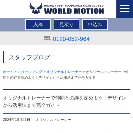
togg
navi
入稿
見積り
申込み
0120-052-964
スタッフブログ
ホーム
>
スタッフブログ
>
オリジナルトレーナー
>
オリジナルトレーナーで仲
間との絆を深めよう！デザインから活用法まで完全ガイド
オリジナルトレーナーで仲間との絆を深めよう！デザイン
から活用法まで完全ガイド
2024年10月21日
オリジナルトレーナー