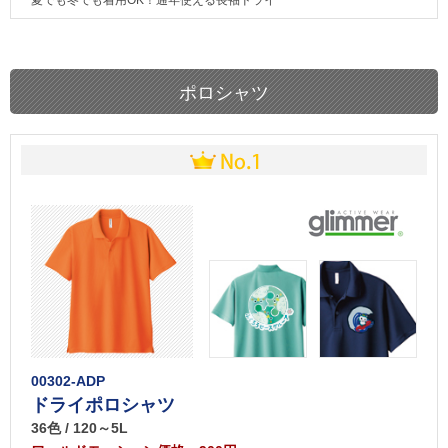
ポロシャツ
00302-ADP
ドライポロシャツ
36色 / 120～5L