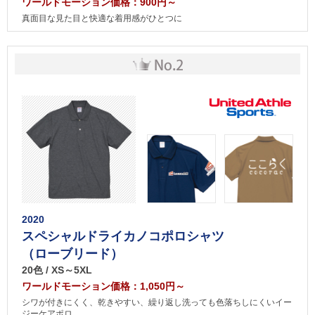
ワールドモーション価格：900円～
真面目な見た目と快適な着用感がひとつに
2020
スペシャルドライカノコポロシャツ
（ローブリード）
20色 / XS～5XL
ワールドモーション価格：1,050円～
シワが付きにくく、乾きやすい、繰り返し洗っても色落ちしにくいイー
ジーケアポロ