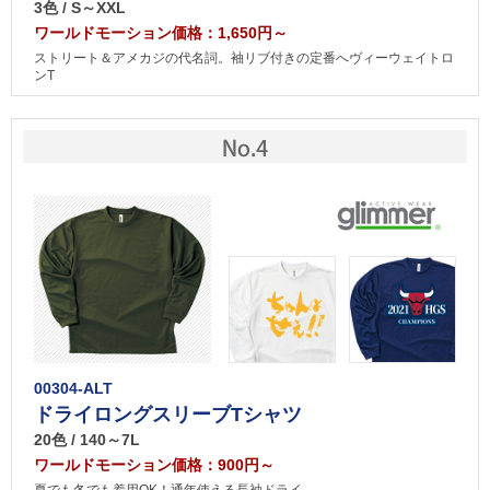
3色 / S～XXL
ワールドモーション価格：1,650円～
ストリート＆アメカジの代名詞。袖リブ付きの定番へヴィーウェイトロ
ンT
00304-ALT
ドライロングスリーブTシャツ
20色 / 140～7L
ワールドモーション価格：900円～
夏でも冬でも着用OK！通年使える長袖ドライ