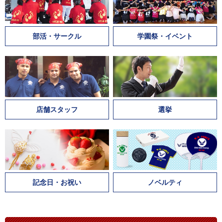
部活・サークル
学園祭・イベント
店舗スタッフ
選挙
記念日・お祝い
ノベルティ