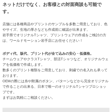
ネットだけでなく、お客様との対面商談も可能で
す。
店舗には各種商品やプリントのサンプルを多数ご用意しており、色
やサイズ、生地の厚さなども作成前に確認が出来ます。
岩手県でオリジナルTシャツ、プリントウェアの作成をご検討の方
は、ワールドモーション岩手店にお任せください！
ボディ代、版代、プリント代が全て込みの安心・低価格。
チームウェアやクラスTシャツ、部活Tシャツなど、オリジナルウェ
アを低価格で作成します。
数多くのプリント種類をご用意しており、刺繍での名入れも承って
おります。
OEMの際には糸や附属のボタン、パターンなどから完全オリジナル
で作ることの出来る、日本で唯一のオリジナルTシャツプロショッ
プです。
まずはお気軽にご相談ください。