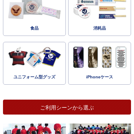
食品
消耗品
ユニフォーム型グッズ
iPhoneケース
ご利用シーンから選ぶ