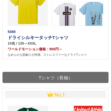
5088
ドライシルキータッチTシャツ
15色 / 130～XXXL
ワールドモーション価格：900円～
なめらかな肌触りが特徴。ストレスフリーなドライTシャツ
Tシャツ（長袖）