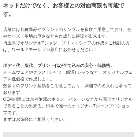
ネットだけでなく、お客様との対面商談も可能で
す。
店舗には各種商品やプリントのサンプルを多数ご用意しており、色
やサイズ、生地の厚さなども作成前に確認が出来ます。
埼玉県でオリジナルTシャツ、プリントウェアの作成をご検討の方
は、ワールドモーション蕨店にお任せください！
ボディ代、版代、プリント代が全て込みの安心・低価格。
チームウェアやクラスTシャツ、部活Tシャツなど、オリジナルウェ
アを低価格で作成します。
数多くのプリント種類をご用意しており、刺繍での名入れも承って
おります。
OEMの際には糸や附属のボタン、パターンなどから完全オリジナル
で作ることの出来る、日本で唯一のオリジナルTシャツプロショッ
プです。
まずはお気軽にご相談ください。