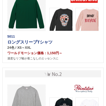
5011
ロングスリーブTシャツ
24色 / XS～XXL
ワールドモーション価格：1,150円～
適度なリブ幅が着こなしのエッセンスに