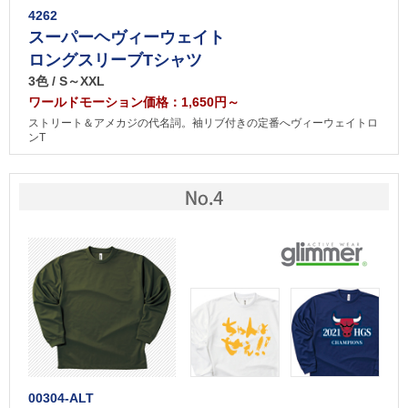
4262
スーパーヘヴィーウェイト
ロングスリーブTシャツ
3色 / S～XXL
ワールドモーション価格：1,650円～
ストリート＆アメカジの代名詞。袖リブ付きの定番へヴィーウェイトロ
ンT
00304-ALT