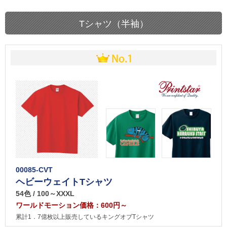
Tシャツ（半袖）
00085-CVT
ヘビーウェイトTシャツ
54色 / 100～XXXL
ワールドモーション価格：600円～
累計1．7億枚以上販売しているキングオブTシャツ