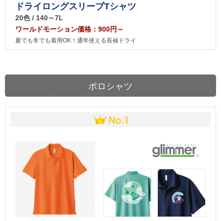
ドライロングスリーブTシャツ
20色 / 140～7L
ワールドモーション価格：900円～
夏でも冬でも着用OK！通年使える長袖ドライ
ポロシャツ