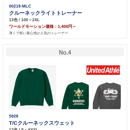
00219-MLC
クルーネックライトトレーナー
13色 / 100～2XL
ワールドモーション価格：1,400円～
薄くて軽い着心地が人気のトレーナー
5928
T/Cクルーネックスウェット
17色 / S～XXXL