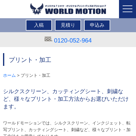
togg
navi
入稿
見積り
申込み
0120-052-964
プリント・加工
ホーム
> プリント・加工
シルクスクリーン、カッティングシート、刺繍な
ど、
様々なプリント・加工方法からお選びいただけ
ます。
ワールドモーションでは、シルクスクリーン、インクジェット、転
写プリント、カッティングシート、刺繍など、様々なプリント・加