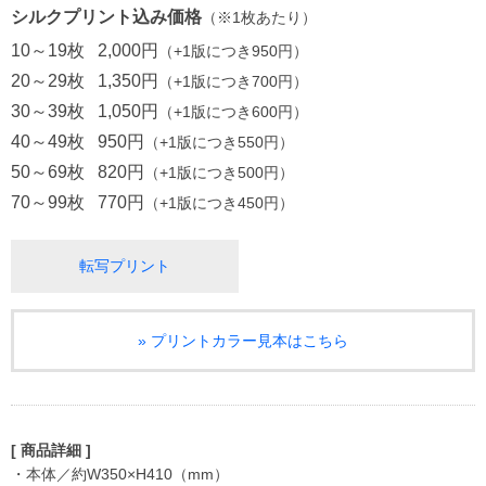
シルクプリント込み価格
（※1枚あたり）
10～19枚
2,000円
（+1版につき950円）
20～29枚
1,350円
（+1版につき700円）
30～39枚
1,050円
（+1版につき600円）
40～49枚
950円
（+1版につき550円）
50～69枚
820円
（+1版につき500円）
70～99枚
770円
（+1版につき450円）
転写プリント
» プリントカラー見本はこちら
[ 商品詳細 ]
・本体／約W350×H410（mm）