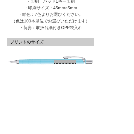
・印刷：パッド1色ー印刷
・印刷サイズ：45mm×5mm
・軸色：7色よりお選びください。
（色は100本単位でお選びいただけます）
・荷姿：取扱台紙付きOPP袋入れ