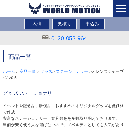
togg
navi
入稿
見積り
申込み
0120-052-964
商品一覧
ホーム
>
商品一覧
>
グッズ
>
ステーショナリー
>オレンズシャープ
ペン0.5
グッズ
ステーショナリー
イベントや記念品、販促品におすすめのオリジナルグッズを低価格
で作成！
豊富なステーショナリー、文具類をを多数取り揃えております。
単価が安く使う人を選ばないので、ノベルティとしても人気があり