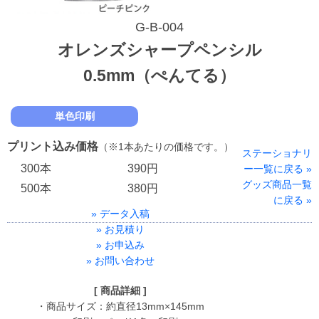
G-B-004
オレンズシャープペンシル
0.5mm（ぺんてる）
単色印刷
プリント込み価格
（※1本あたりの価格です。）
ステーショナリ
300本
390円
ー一覧に戻る »
グッズ商品一覧
500本
380円
に戻る »
» データ入稿
» お見積り
» お申込み
» お問い合わせ
[ 商品詳細 ]
・商品サイズ：約直径13mm×145mm