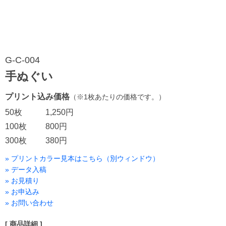
G-C-004
手ぬぐい
プリント込み価格
（※1枚あたりの価格です。）
50枚
1,250円
100枚
800円
300枚
380円
» プリントカラー見本はこちら（別ウィンドウ）
» データ入稿
» お見積り
» お申込み
» お問い合わせ
[ 商品詳細 ]