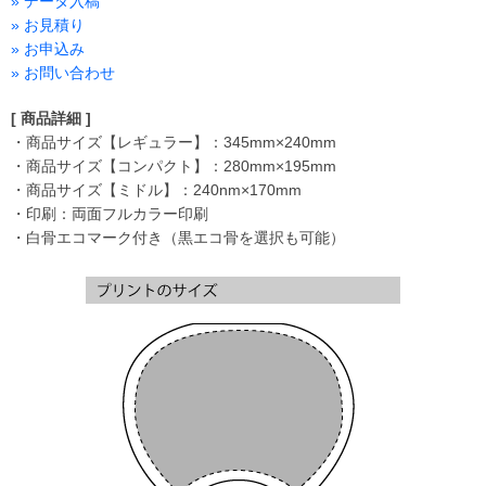
» データ入稿
» お見積り
» お申込み
» お問い合わせ
[ 商品詳細 ]
・商品サイズ【レギュラー】：345mm×240mm
・商品サイズ【コンパクト】：280mm×195mm
・商品サイズ【ミドル】：240nm×170mm
・印刷：両面フルカラー印刷
・白骨エコマーク付き（黒エコ骨を選択も可能）