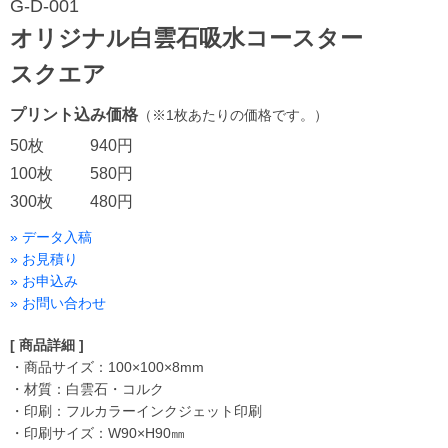
G-D-001
オリジナル白雲石吸水コースター
スクエア
プリント込み価格
（※1枚あたりの価格です。）
50枚
940円
100枚
580円
300枚
480円
» データ入稿
» お見積り
» お申込み
» お問い合わせ
[ 商品詳細 ]
・商品サイズ：100×100×8mm
・材質：白雲石・コルク
・印刷：フルカラーインクジェット印刷
・印刷サイズ：W90×H90㎜