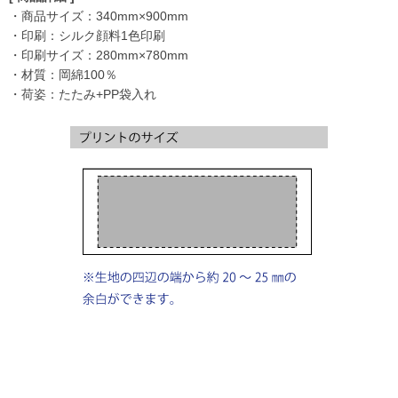
・商品サイズ：340mm×900mm
・印刷：シルク顔料1色印刷
・印刷サイズ：280mm×780mm
・材質：岡綿100％
・荷姿：たたみ+PP袋入れ