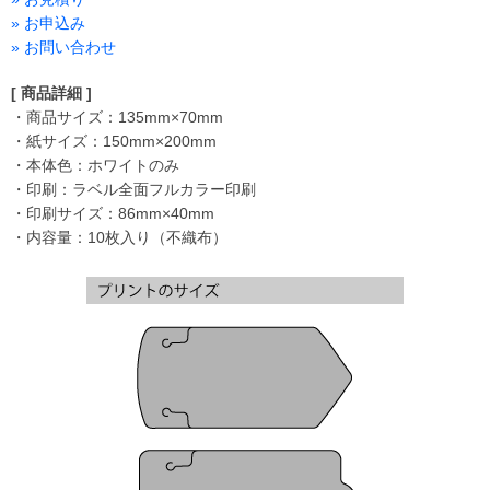
» お申込み
» お問い合わせ
[ 商品詳細 ]
・商品サイズ：135mm×70mm
・紙サイズ：150mm×200mm
・本体色：ホワイトのみ
・印刷：ラベル全面フルカラー印刷
・印刷サイズ：86mm×40mm
・内容量：10枚入り（不織布）