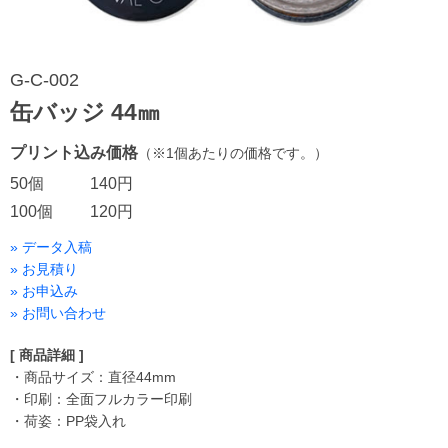
G-C-002
缶バッジ 44㎜
プリント込み価格
（※1個あたりの価格です。）
50個
140円
100個
120円
» データ入稿
» お見積り
» お申込み
» お問い合わせ
[ 商品詳細 ]
・商品サイズ：直径44mm
・印刷：全面フルカラー印刷
・荷姿：PP袋入れ