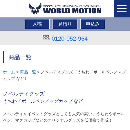
togg
navi
入稿
見積り
申込み
0120-052-964
商品一覧
ホーム
>
商品一覧
> ノベルティグッズ（うちわ／ボールペン／マグ
カップ など）
ノベルティグッズ
うちわ／ボールペン／マグカップ など
ノベルティやイベントグッズとしても人気の高い、うちわやボール
ペン、マグカップなどのオリジナルグッズを低価格で作成！