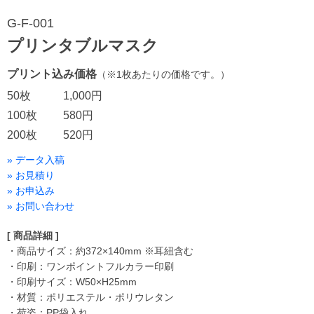
G-F-001
プリンタブルマスク
プリント込み価格
（※1枚あたりの価格です。）
50枚
1,000円
100枚
580円
200枚
520円
» データ入稿
» お見積り
» お申込み
» お問い合わせ
[ 商品詳細 ]
・商品サイズ：約372×140mm ※耳紐含む
・印刷：ワンポイントフルカラー印刷
・印刷サイズ：W50×H25mm
・材質：ポリエステル・ポリウレタン
・荷姿：PP袋入れ