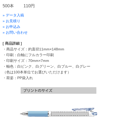
500本
110円
» データ入稿
» お見積り
» お申込み
» お問い合わせ
[ 商品詳細 ]
・商品サイズ：約直径11mm×148mm
・印刷：白軸にフルカラー印刷
・印刷サイズ：70mm×7mm
・軸色：白ピンク、白グリーン、白ブルー、白グレー
（色は100本単位でお選びいただけます）
・荷姿：PP袋入れ