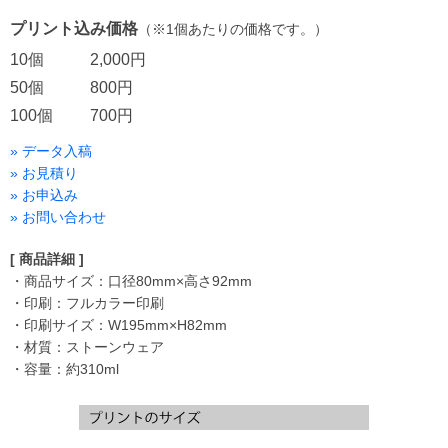
プリント込み価格
（※1個あたりの価格です。）
10個
2,000円
50個
800円
100個
700円
» データ入稿
» お見積り
» お申込み
» お問い合わせ
[ 商品詳細 ]
・商品サイズ：口径80mm×高さ92mm
・印刷：フルカラー印刷
・印刷サイズ：W195mm×H82mm
・材質：ストーンウェア
・容量：約310ml