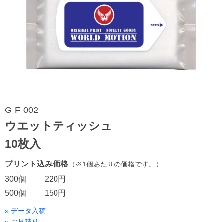
G-F-002
ウエットティッシュ
10枚入
プリント込み価格
（※1個あたりの価格です。）
300個
220円
500個
150円
» データ入稿
» お見積り