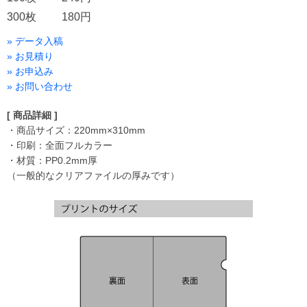
300枚
180円
» データ入稿
» お見積り
» お申込み
» お問い合わせ
[ 商品詳細 ]
・商品サイズ：220mm×310mm
・印刷：全面フルカラー
・材質：PP0.2mm厚
（一般的なクリアファイルの厚みです）