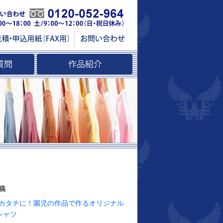
稿
カタチに！園児の作品で作るオリジナル
シャツ