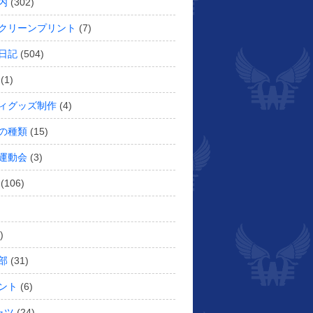
内
(302)
クリーンプリント
(7)
日記
(504)
(1)
ィグッズ制作
(4)
の種類
(15)
運動会
(3)
(106)
)
部
(31)
ント
(6)
ャツ
(24)