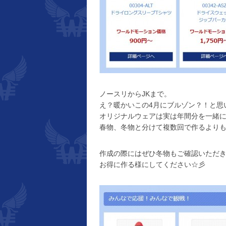
ノースリからJKまで。
え？暖かいこの4月にブルゾン？！と思
オリジナルウェアは実は年間分を一緒
春物、冬物と分けて複数回で作るより
作成の際にはぜひ冬物もご確認いただ
お得に作る様にしてください☆彡