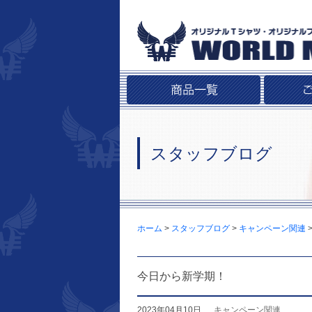
スタッフブログ
ホーム
>
スタッフブログ
>
キャンペーン関連
今日から新学期！
2023年04月10日
キャンペーン関連