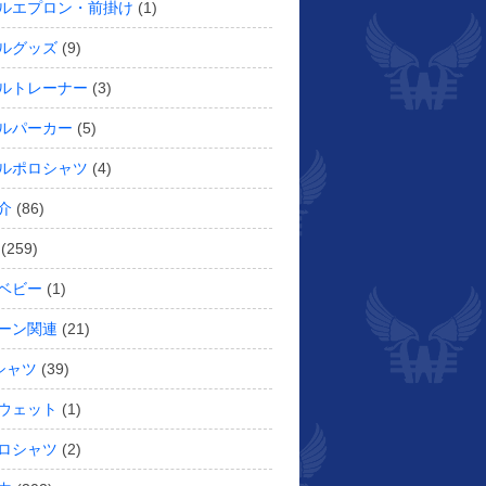
ルエプロン・前掛け
(1)
ルグッズ
(9)
ルトレーナー
(3)
ルパーカー
(5)
ルポロシャツ
(4)
介
(86)
(259)
ベビー
(1)
ーン関連
(21)
シャツ
(39)
ウェット
(1)
ロシャツ
(2)