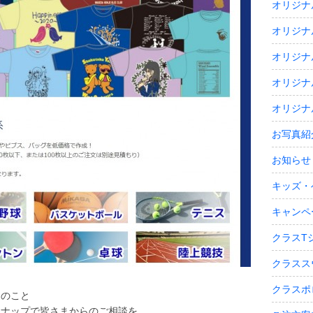
オリジナ
オリジナ
オリジナ
オリジナ
オリジナ
お写真紹
お知らせ
キッズ・
キャンペ
クラスT
クラスス
クラスポ
んのこと
ンナップで皆さまからのご相談を