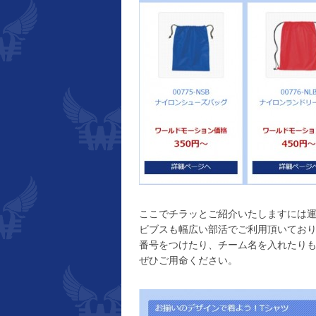
ここでチラッとご紹介いたしますには
ビブスも幅広い部活でご利用頂いてお
番号をつけたり、チーム名を入れたり
ぜひご用命ください。