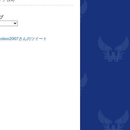
ブ
motion2007さんのツイート