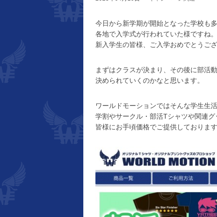
今日から新学期が開始となった学校も
各地で入学式が行われていた様ですね
新入学生の皆様、ご入学おめでとうご
まずはクラスが決まり、その後に部活
決められていくのかなと思います。
ワールドモーションではそんな学生生
学割やサークル・部活Tシャツや関連グ
皆様にお手頃価格でご提供しておりま