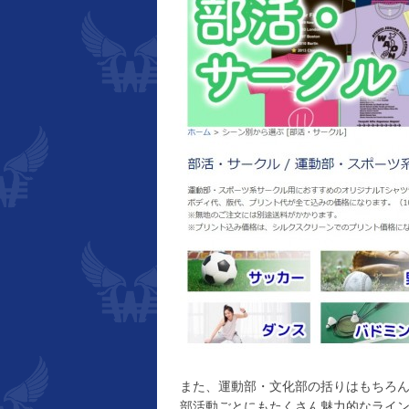
また、運動部・文化部の括りはもちろ
部活動ごとにもたくさん魅力的なライ