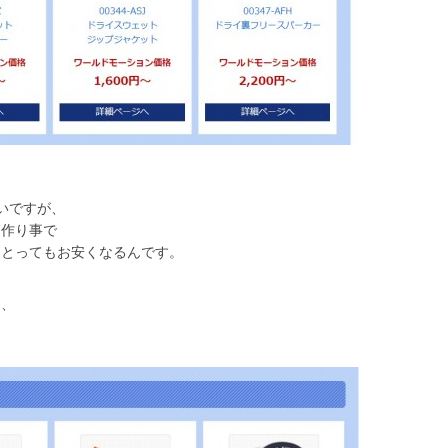
いですが、
に作り事で
もとってもお安くなるんです。
き、