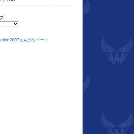
ブ
motion2007さんのツイート