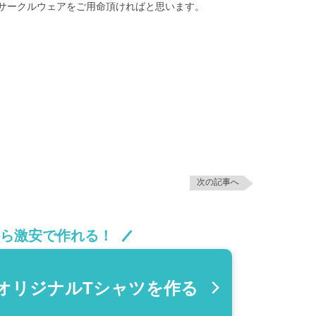
サークルウェアをご用命頂ければと思います。
次の記事へ
から激安で作れる！
オリジナルTシャツ
を作る