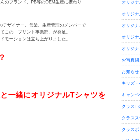
んのブランド、PB等のOEM生産に携わり
オリジナ
オリジナ
部のデザイナー、営業、生産管理のメンバーで
オリジナ
してこの「プリント事業部」が発足。
オリジナ
ルドモーションは立ち上がりました。
オリジナ
？
お写真紹
お知らせ
キッズ・
家と一緒にオリジナルTシャツを
キャンペ
クラスT
クラスス
クラスポ