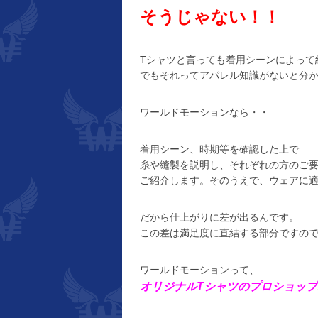
そうじゃない！！
Tシャツと言っても着用シーンによって
でもそれってアパレル知識がないと分
ワールドモーションなら・・
着用シーン、時期等を確認した上で
糸や縫製を説明し、それぞれの方のご
ご紹介します。そのうえで、ウェアに
だから仕上がりに差が出るんです。
この差は満足度に直結する部分ですの
ワールドモーションって、
オリジナルTシャツのプロショップ