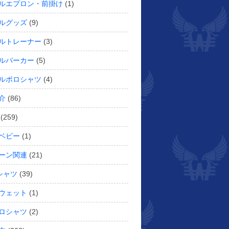
ルエプロン・前掛け
(1)
ルグッズ
(9)
ルトレーナー
(3)
ルパーカー
(5)
ルポロシャツ
(4)
介
(86)
(259)
ベビー
(1)
ーン関連
(21)
シャツ
(39)
ウェット
(1)
ロシャツ
(2)