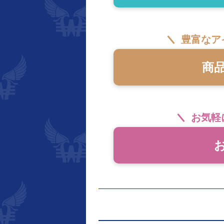
豊富なア
商
お気軽