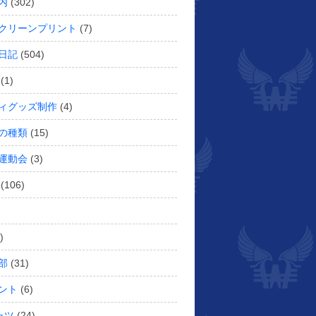
内
(302)
クリーンプリント
(7)
日記
(504)
(1)
ィグッズ制作
(4)
の種類
(15)
運動会
(3)
(106)
)
部
(31)
ント
(6)
ャツ
(24)