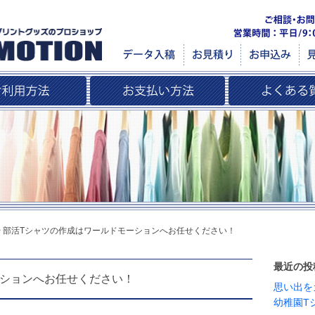
>
部活Tシャツの作成はワールドモーションへお任せください！
最近の投
ーションへお任せください！
思い出を
幼稚園T