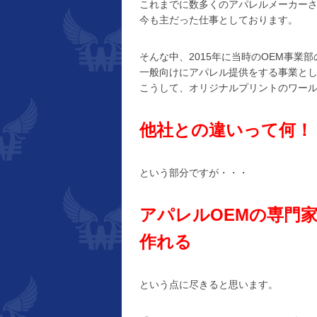
これまでに数多くのアパレルメーカーさ
今も主だった仕事としております。
そんな中、2015年に当時のOEM事業
一般向けにアパレル提供をする事業と
こうして、オリジナルプリントのワー
他社との違いって何！
という部分ですが・・・
アパレルOEMの専門
作れる
という点に尽きると思います。