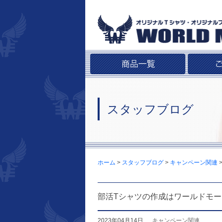
スタッフブログ
ホーム
>
スタッフブログ
>
キャンペーン関連
部活Tシャツの作成はワールドモ
2023年04月14日
キャンペーン関連