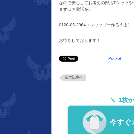
なので安心してお考えの部活Tシャツや
まずはお電話を♪
0120-05-2964（レッツゴー作ろうよ）
お待ちしております！
Pocket
前の記事へ
1枚
今すぐ