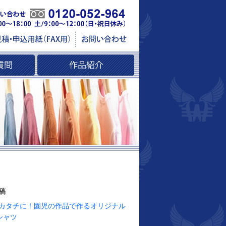
稿
カタチに！園児の作品で作るオリジナル
シャツ