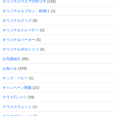
オリジナルウエアの作り方
(136)
オリジナルエプロン・前掛け
(1)
オリジナルグッズ
(9)
オリジナルトレーナー
(3)
オリジナルパーカー
(5)
オリジナルポロシャツ
(4)
お写真紹介
(86)
お知らせ
(259)
キッズ・ベビー
(1)
キャンペーン関連
(21)
クラスTシャツ
(39)
クラススウェット
(1)