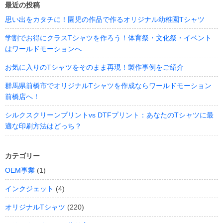
最近の投稿
思い出をカタチに！園児の作品で作るオリジナル幼稚園Tシャツ
学割でお得にクラスTシャツを作ろう！体育祭・文化祭・イベント
はワールドモーションへ
お気に入りのTシャツをそのまま再現！製作事例をご紹介
群馬県前橋市でオリジナルTシャツを作成ならワールドモーション
前橋店へ！
シルクスクリーンプリントvs DTFプリント：あなたのTシャツに最
適な印刷方法はどっち？
カテゴリー
OEM事業
(1)
インクジェット
(4)
オリジナルTシャツ
(220)