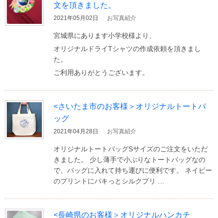
文を頂きました。
2021年05月02日
お写真紹介
宮城県にあります小学校様より、
オリジナルドライTシャツの作成依頼を頂きまし
た。
ご利用ありがとうございます。
<さいたま市のお客様＞オリジナルトートバ
ッグ
2021年04月28日
お写真紹介
オリジナルトートバッグSサイズのご注文をいただ
きました。 少し薄手で小ぶりなトートバッグなの
で、バッグに入れて持ち運びに便利です。 ネイビー
のプリントにパキっとシルクプリ …
<長崎県のお客様＞オリジナルハンカチ