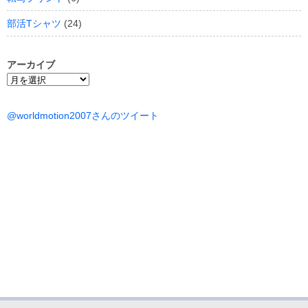
部活Tシャツ
(24)
アーカイブ
ア
ー
カ
@worldmotion2007さんのツイート
イ
ブ