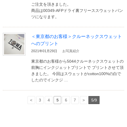
ご注文を頂きました。
商品は00349-AFPドライ裏フリーススウェットパン
ツになります。
＜東京都のお客様＞クルーネックスウェット
へのプリント
2021年01月29日
お写真紹介
東京都のお客様から5044クルーネックスウェットの
前胸にインクジェットプリントで プリントさせて頂
きました。 今回はスウェットがcotton100%の白で
したのでインクジ …
<
3
4
5
6
7
>
5/9