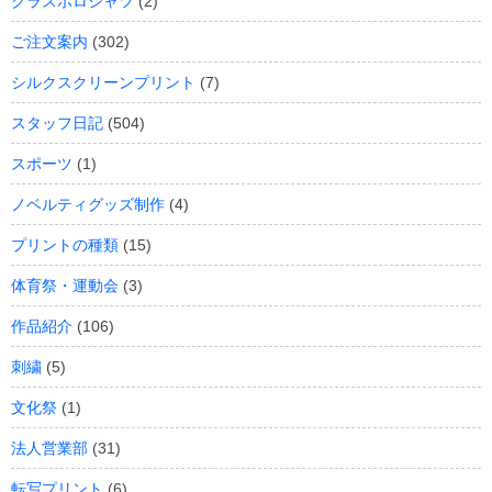
クラスポロシャツ
(2)
ご注文案内
(302)
シルクスクリーンプリント
(7)
スタッフ日記
(504)
スポーツ
(1)
ノベルティグッズ制作
(4)
プリントの種類
(15)
体育祭・運動会
(3)
作品紹介
(106)
刺繍
(5)
文化祭
(1)
法人営業部
(31)
転写プリント
(6)