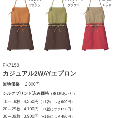
FK7158
カジュアル2WAYエプロン
無地価格
2,800円
シルクプリント込み価格
（※1枚あたり）
10～19枚
4,350円
（+1版につき900円）
20～29枚
4,100円
（+1版につき650円）
30～39枚
3,900円
（+1版につき450円）