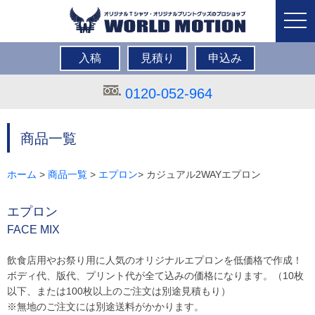
togg
navi
入稿
見積り
申込み
0120-052-964
商品一覧
ホーム
>
商品一覧
>
エプロン
> カジュアル2WAYエプロン
エプロン
FACE MIX
飲食店用やお祭り用に人気のオリジナルエプロンを低価格で作成！
ボディ代、版代、プリント代が全て込みの価格になります。（10枚
以下、または100枚以上のご注文は別途見積もり）
※無地のご注文には別途送料がかかります。