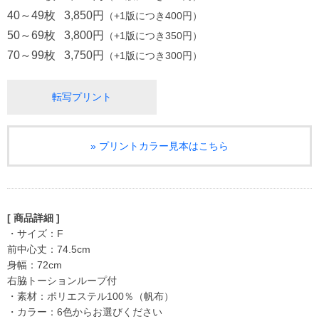
40～49枚
3,850円
（+1版につき400円）
50～69枚
3,800円
（+1版につき350円）
70～99枚
3,750円
（+1版につき300円）
転写プリント
» プリントカラー見本はこちら
[ 商品詳細 ]
・サイズ：F
前中心丈：74.5cm
身幅：72cm
右脇トーションループ付
・素材：ポリエステル100％（帆布）
・カラー：6色からお選びください