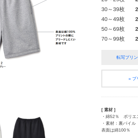
30～39枚
40～49枚
50～69枚
70～99枚
転写プリン
» 
[ 素材 ]
・綿52％ ポリエ
・素材：裏パイル
表面は綿100％