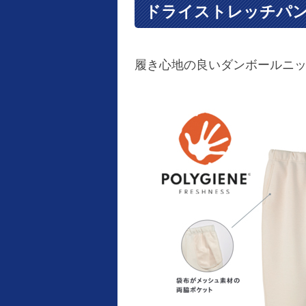
ドライストレッチパ
履き心地の良いダンボールニ