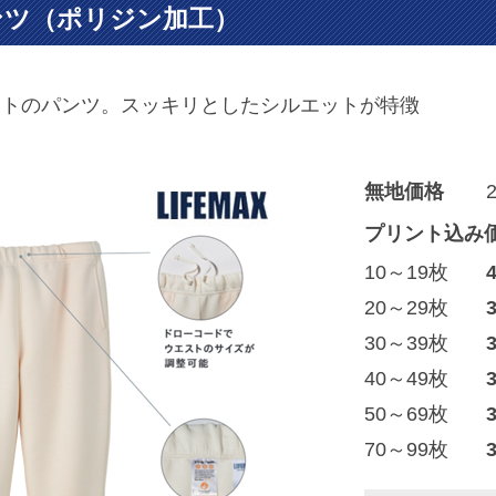
ンツ（ポリジン加工）
ットのパンツ。スッキリとしたシルエットが特徴
無地価格
プリント込み
10～19枚
20～29枚
30～39枚
40～49枚
50～69枚
70～99枚