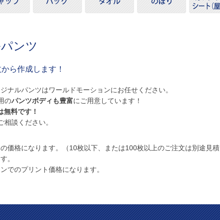
ルパンツ
1枚から作成します！
リジナルパンツはワールドモーションにお任せください。
用の
パンツボディも豊富
にご用意しています！
は無料です！
ご相談ください。
の価格になります。（10枚以下、または100枚以上のご注文は別途見
ます。
ーンでのプリント価格になります。