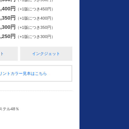
2,400円
（+1版につき450円）
2,350円
（+1版につき400円）
2,300円
（+1版につき350円）
2,250円
（+1版につき300円）
ト
インクジェット
プリントカラー見本はこちら
ステル48％