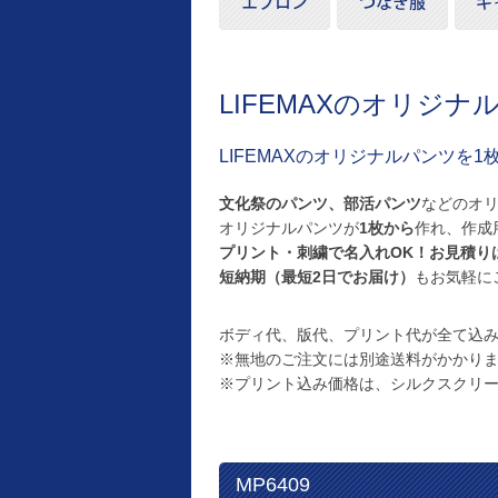
LIFEMAXのオリジナ
LIFEMAXのオリジナルパンツを
文化祭のパンツ、部活パンツ
などのオ
オリジナルパンツが
1枚から
作れ、作成
プリント・刺繍で名入れOK！お見積り
短納期（最短2日でお届け）
もお気軽に
ボディ代、版代、プリント代が全て込み
※無地のご注文には別途送料がかかり
※プリント込み価格は、シルクスクリ
MP6409