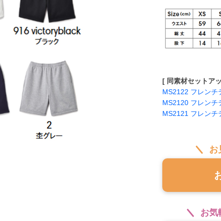
[ 同素材セットアッ
MS2122 フレ
MS2120 フレ
MS2121 フレ
お
お気