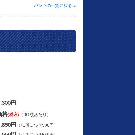
パンツの一覧に戻る »
1,300円
価格
(税込)
（※1枚あたり）
2,850円
（+1版につき900円）
2,550円
（+1版につき550円）