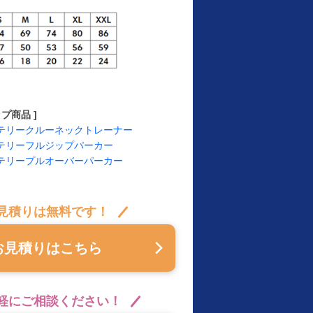
プ商品 ]
ンチテリークルーネックトレーナー
ンチテリーフルジップパーカー
ンチテリープルオーバーパーカー
見積りは無料です！
お見積りはこちら
軽にご相談ください！