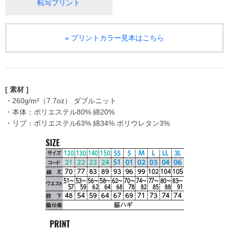
転写プリント
» プリントカラー見本はこちら
[ 素材 ]
・260g/m²（7.7oz） ダブルニット
・本体：ポリエステル80% 綿20%
・リブ：ポリエステル63% 綿34% ポリウレタン3%