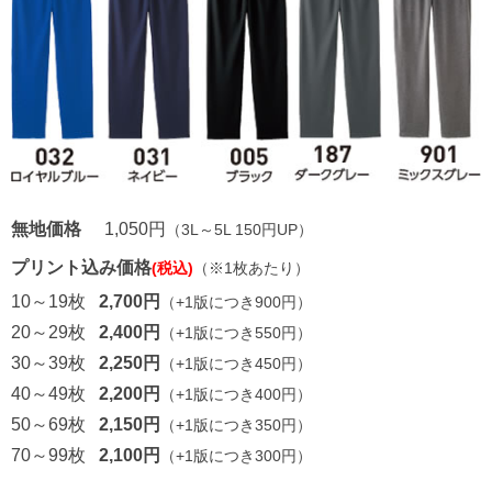
無地価格
1,050円
（3L～5L 150円UP）
プリント込み価格
(税込)
（※1枚あたり）
10～19枚
2,700円
（+1版につき900円）
20～29枚
2,400円
（+1版につき550円）
30～39枚
2,250円
（+1版につき450円）
40～49枚
2,200円
（+1版につき400円）
50～69枚
2,150円
（+1版につき350円）
70～99枚
2,100円
（+1版につき300円）