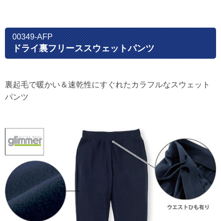
00349-AFP
ドライ裏フリーススウェットパンツ
裏起毛で暖かい＆速乾性にすぐれたカラフルなスウェット
パンツ