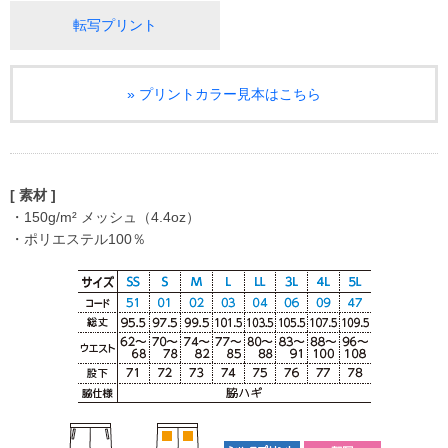
転写プリント
» プリントカラー見本はこちら
[ 素材 ]
・150g/m² メッシュ（4.4oz）
・ポリエステル100％