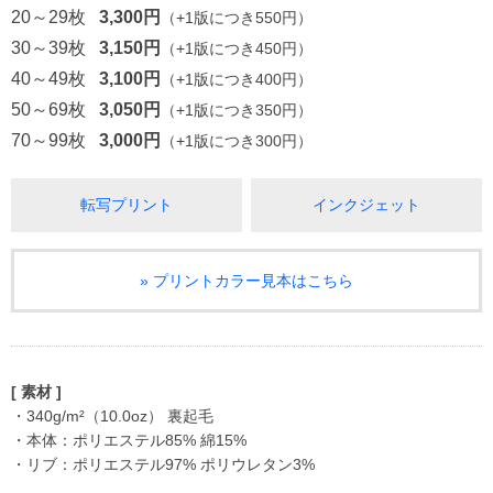
20～29枚
3,300円
（+1版につき550円）
30～39枚
3,150円
（+1版につき450円）
40～49枚
3,100円
（+1版につき400円）
50～69枚
3,050円
（+1版につき350円）
70～99枚
3,000円
（+1版につき300円）
転写プリント
インクジェット
» プリントカラー見本はこちら
[ 素材 ]
・340g/m²（10.0oz） 裏起毛
・本体：ポリエステル85% 綿15%
・リブ：ポリエステル97% ポリウレタン3%