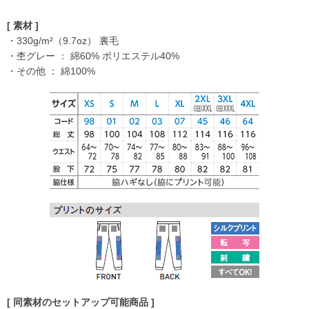
[ 素材 ]
・330g/m²（9.7oz） 裏毛
・杢グレー ： 綿60% ポリエステル40%
・その他 ： 綿100%
[ 同素材のセットアップ可能商品 ]