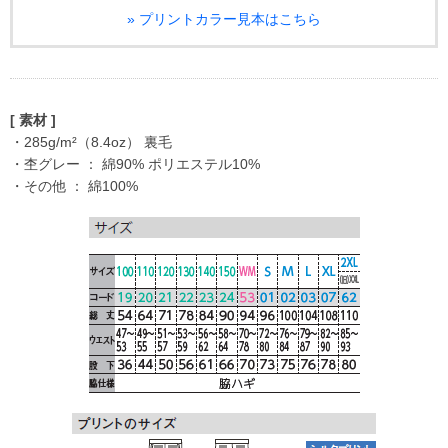
» プリントカラー見本はこちら
[ 素材 ]
・285g/m²（8.4oz） 裏毛
・杢グレー ： 綿90% ポリエステル10%
・その他 ： 綿100%