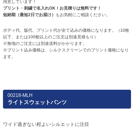
用意しています！
プリント・刺繍で名入れOK！お見積りは無料です！
短納期（最短2日でお届け）
もお気軽にご相談ください。
ボディ代、版代、プリント代が全て込みの価格になります。（10枚
以下、または100枚以上のご注文は別途見積もり）
※無地のご注文には別途送料がかかります。
※プリント込み価格は、シルクスクリーンでのプリント価格になり
ます。
00218-MLH
ライトスウェットパンツ
ワイド過ぎない程よいシルエットに注目