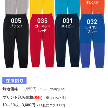
無地価格
1,950円
（4L~5L 250円UP）
プリント込み価格
(税込)
（※1枚あたり）
10～19枚
3,600円
（+1版につき900円）