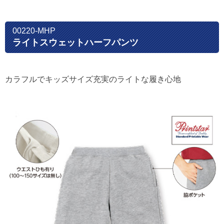
00220-MHP
ライトスウェットハーフパンツ
カラフルでキッズサイズ充実のライトな履き心地