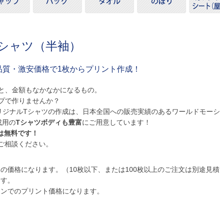
Tシャツ（半袖）
高品質・激安価格で1枚からプリント作成！
と、金額もなかなかになるもの。
プで作りませんか？
リジナルTシャツの作成は、日本全国への販売実績のあるワールドモー
成用の
Tシャツボディも豊富
にご用意しています！
は無料です！
ご相談ください。
の価格になります。（10枚以下、または100枚以上のご注文は別途見
ます。
ーンでのプリント価格になります。