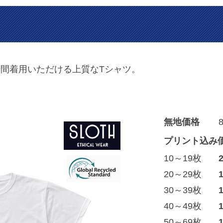
間着用いただける上質なTシャツ。
無地価格
プリント込み
10～19枚
20～29枚
30～39枚
40～49枚
50～69枚