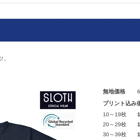
ツ。
無地価格
プリント込み
10～19枚
20～29枚
30～39枚