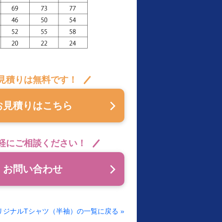
見積りは無料です！
お見積りはこちら
軽にご相談ください！
お問い合わせ
リジナルTシャツ（半袖）の一覧に戻る »