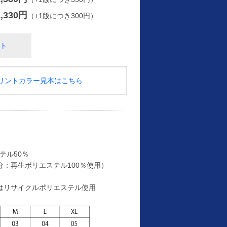
1,330円
（+1版につき300円）
ト
プリントカラー見本はこちら
テル50％
分：再生ポリエステル100％使用）
はリサイクルポリエステル使用