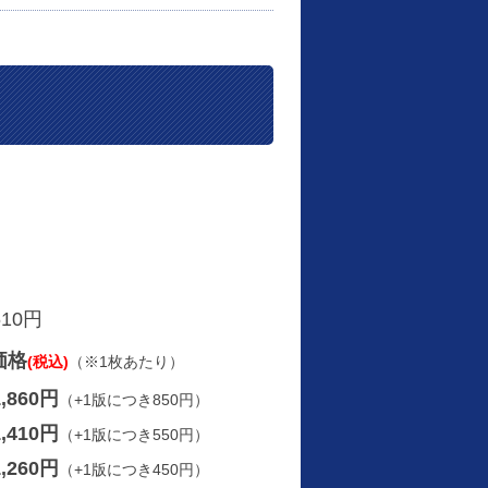
610円
価格
(税込)
（※1枚あたり）
1,860円
（+1版につき850円）
1,410円
（+1版につき550円）
1,260円
（+1版につき450円）