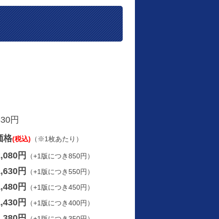
830円
価格
(税込)
（※1枚あたり）
2,080円
（+1版につき850円）
1,630円
（+1版につき550円）
1,480円
（+1版につき450円）
1,430円
（+1版につき400円）
1,380円
（+1版につき350円）