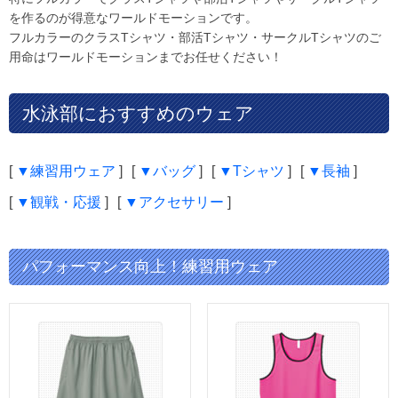
を作るのが得意なワールドモーションです。
フルカラーのクラスTシャツ・部活Tシャツ・サークルTシャツのご
用命はワールドモーションまでお任せください！
水泳部におすすめのウェア
[
▼練習用ウェア
]
[
▼バッグ
]
[
▼Tシャツ
]
[
▼長袖
]
[
▼観戦・応援
]
[
▼アクセサリー
]
パフォーマンス向上！練習用ウェア