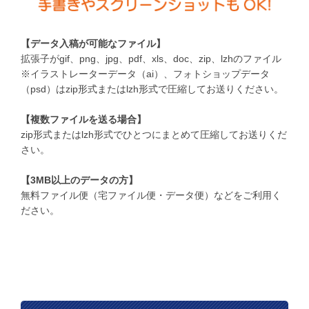
【データ入稿が可能なファイル】
拡張子がgif、png、jpg、pdf、xls、doc、zip、lzhのファイル
※イラストレーターデータ（ai）、フォトショップデータ
（psd）はzip形式またはlzh形式で圧縮してお送りください。
【複数ファイルを送る場合】
zip形式またはlzh形式でひとつにまとめて圧縮してお送りくだ
さい。
【3MB以上のデータの方】
無料ファイル便（宅ファイル便・データ便）などをご利用く
ださい。