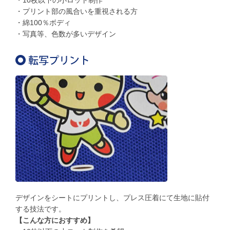
・10枚以下の小ロット制作
・プリント部の風合いを重視される方
・綿100％ボディ
・写真等、色数が多いデザイン
デザインをシートにプリントし、プレス圧着にて生地に貼付
する技法です。
【こんな方におすすめ】