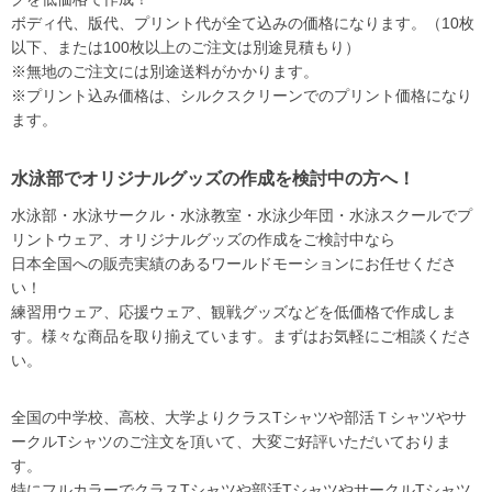
ボディ代、版代、プリント代が全て込みの価格になります。（10枚
以下、または100枚以上のご注文は別途見積もり）
※無地のご注文には別途送料がかかります。
※プリント込み価格は、シルクスクリーンでのプリント価格になり
ます。
水泳部でオリジナルグッズの作成を検討中の方へ！
水泳部・水泳サークル・水泳教室・水泳少年団・水泳スクールでプ
リントウェア、オリジナルグッズの作成をご検討中なら
日本全国への販売実績のあるワールドモーションにお任せくださ
い！
練習用ウェア、応援ウェア、観戦グッズなどを低価格で作成しま
す。様々な商品を取り揃えています。まずはお気軽にご相談くださ
い。
全国の中学校、高校、大学よりクラスTシャツや部活Ｔシャツやサ
ークルTシャツのご注文を頂いて、大変ご好評いただいておりま
す。
特にフルカラーでクラスTシャツや部活TシャツやサークルTシャツ