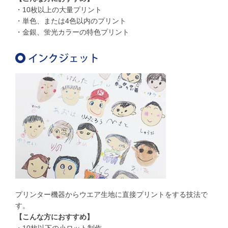
・10枚以上の大量プリント
・単色、または4色以内のプリント
・金銀、蛍光カラーの特色プリント
プリンター機器からウエア生地に直接プリントをする技法で
す。
【こんな方におすすめ】